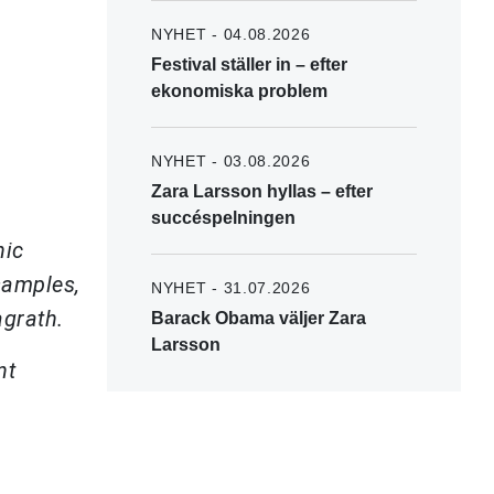
NYHET - 04.08.2026
Festival ställer in – efter
ekonomiska problem
NYHET - 03.08.2026
Zara Larsson hyllas – efter
succéspelningen
nic
samples,
NYHET - 31.07.2026
agrath.
Barack Obama väljer Zara
Larsson
nt