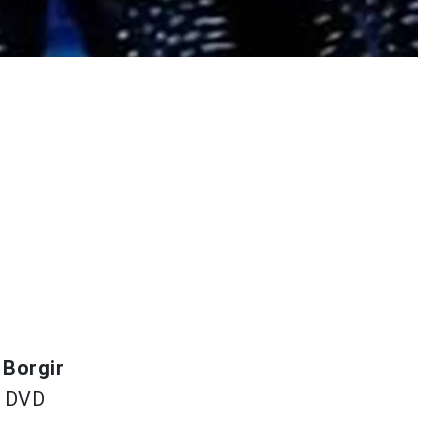
Borgir
d DVD