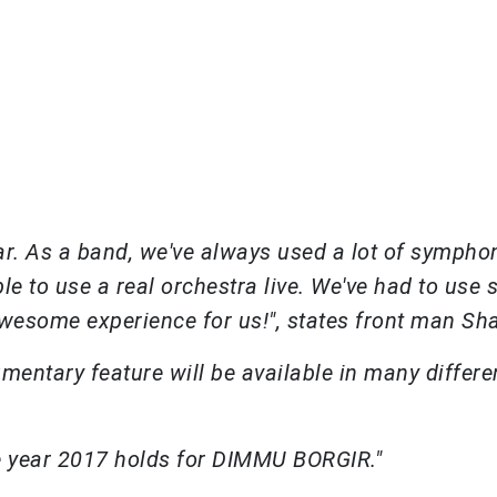
 far. As a band, we've always used a lot of sympho
le to use a real orchestra live. We've had to use 
awesome experience for us!", states front man Sh
mentary feature will be available in many differe
the year 2017 holds for DIMMU BORGIR."