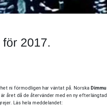
 för 2017.
yhet ni förmodligen har väntat på. Norska
Dimmu 
 är året då de återvänder med en ny efterlängta
rejer. Läs hela meddelandet: