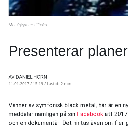
Metalgiganter tillbaka
Presenterar planer
AV DANIEL HORN
11.01.2017 / 15:19 /
Lästid: 2 min
Vänner av symfonisk black metal, här är en n
meddelar nämligen på sin
Facebook
att 2017
och en dokumentär. Det hintas även om fler g