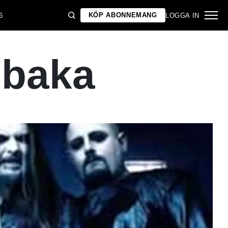
KÖP ABONNEMANG
6
LOGGA IN
llbaka