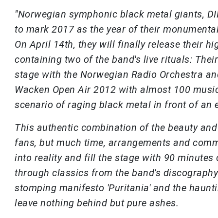
"Norwegian symphonic black metal giants, DI
to mark 2017 as the year of their monumental
On April 14th, they will finally release their
containing two of the band's live rituals: T
stage with the Norwegian Radio Orchestra and
Wacken Open Air 2012 with alm
ost 100 music
scenario of raging black metal in front of an
This authentic combination of the beauty and 
fans, but much time, arrangements and commi
into reality and fill the stage with 90 minute
through classics from the band's discography 
stomping manifesto 'Puritania' and the haun
leave nothing behind but pure ashes.