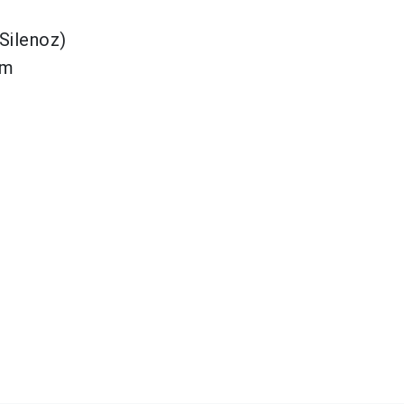
Silenoz)
om