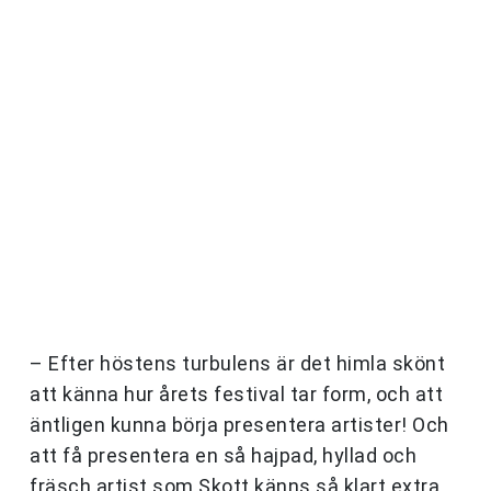
– Efter höstens turbulens är det himla skönt
att känna hur årets festival tar form, och att
äntligen kunna börja presentera artister! Och
att få presentera en så hajpad, hyllad och
fräsch artist som Skott känns så klart extra