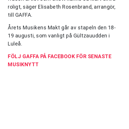
roligt, säger Elisabeth Rosenbrand, arrangör,
till GAFFA.
Årets Musikens Makt går av stapeln den 18-
19 augusti, som vanligt på Gültzauudden i
Luleå.
FÖLJ GAFFA PÅ FACEBOOK FÖR SENASTE
MUSIKNYTT