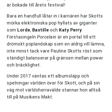
är bokade till årets festival!
Bara en handfull låtar in i karriären har Skotts
mörka elektroniska pop hyllats av giganter
som
Lorde
,
Bastille
och
Katy Perry
.
Förstasingeln
Porcelain
är en portal till ett
drömskt poplandskap som en aldrig vill lämna,
inte minst tack vare Pauline Skotts röst som
ständigt balanserar på gränsen mellan power
och bräcklighet.
Under 2017 väntas ett albumsläpp och
spelningar världen över för Skott, och på sin
väg mot världsherravälde stannar hon alltså
till på Musikens Makt.