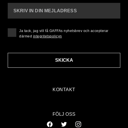
SKRIV IN DIN MEJLADRESS
Ja tack, jag vill få GAFFAs nyhetsbrev och accepterar
därmed
integritetspolicyn
SKICKA
KONTAKT
FÖLJ OSS