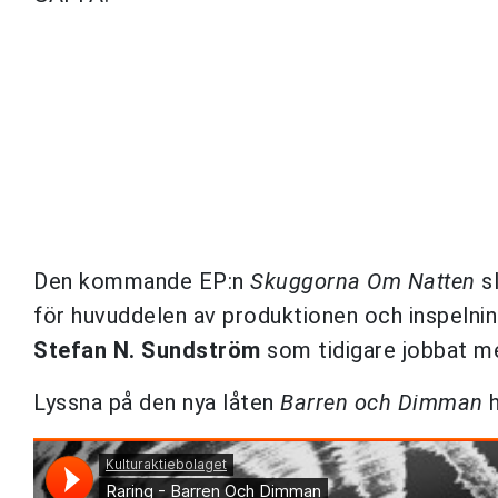
Den
kommande EP:n
Skuggorna Om Natten
s
för huvuddelen av produktionen och inspeln
Stefan N. Sundström
som tidigare jobbat 
Lyssna på den nya låten
Barren och Dimman