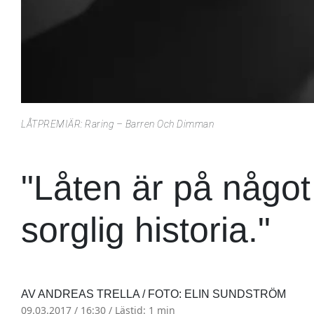
LÅTPREMIÄR: Raring – Barren Och Dimman
"Låten är på något 
sorglig historia."
AV ANDREAS TRELLA / FOTO: ELIN SUNDSTRÖM
09.03.2017 / 16:30 /
Lästid: 1 min