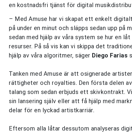
en kostnadsfri tjänst för digital musikdistribu
– Med Amuse har vi skapat ett enkelt digitalt
på under en minut och släpps sedan upp på mu
sedan med hjälp av våra system se hur en låt
resurser. På så vis kan vi skippa det tradition
hjälp av våra algoritmer, säger
Diego Farias
s
Tanken med Amuse är att osignerade artister 
rättigheter och royalties. Den första delen a
talang som sedan erbjuds ett skivkontrakt. Vid
sin lansering själv eller att få hjälp med mar
delar för en lyckad artistkarriär.
Eftersom alla låtar dessutom analyseras digit