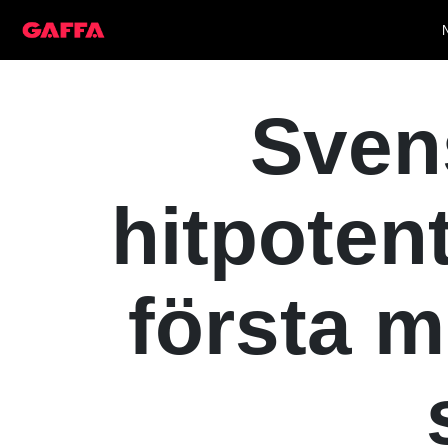
Sven
hitpotent
första m