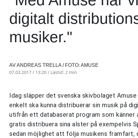
digitalt distributio
musiker."
AV ANDREAS TRELLA / FOTO: AMUSE
07.03.2017 / 13:20 /
Lästid: 2 min
Idag släpper det svenska skivbolaget Amuse s
enkelt ska kunna distribuerar sin musik på dig
utifrån ett databaserat program som känner 
gratis distribuera sina alster på exempelvis S
sedan möjlighet att följa musikens framfart, 