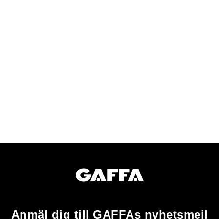
Anmäl dig till GAFFAs nyhetsmejl