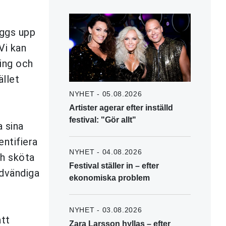
äggs upp
Vi kan
ing och
ället
NYHET - 05.08.2026
Artister agerar efter inställd
festival: "Gör allt"
 sina
entifiera
NYHET - 04.08.2026
ch sköta
Festival ställer in – efter
ödvändiga
ekonomiska problem
NYHET - 03.08.2026
att
Zara Larsson hyllas – efter