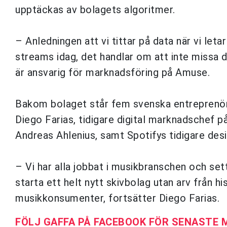
upptäckas av bolagets algoritmer.
– Anledningen att vi tittar på data när vi leta
streams idag, det handlar om att inte missa
är ansvarig för marknadsföring på Amuse.
Bakom bolaget står fem svenska entreprenörer
Diego Farias, tidigare digital marknadschef p
Andreas Ahlenius, samt Spotifys tidigare de
– Vi har alla jobbat i musikbranschen och set
starta ett helt nytt skivbolag utan arv från hi
musikkonsumenter, fortsätter Diego Farias.
FÖLJ GAFFA PÅ FACEBOOK FÖR SENASTE