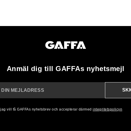
Anmäl dig till GAFFAs nyhetsmejl
SK
N DIN MEJLADRESS
, jag vill få GAFFAs nyhetsbrev och accepterar därmed
integritetspolicyn