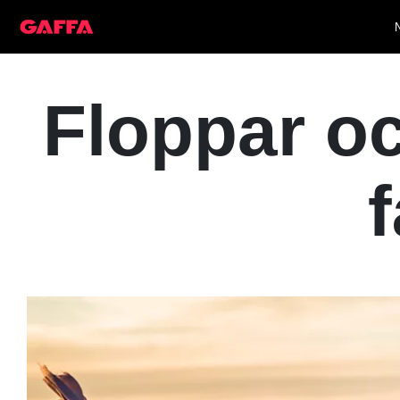
Floppar oc
f