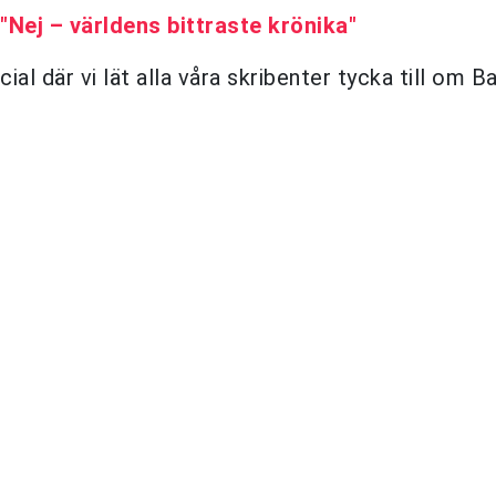
"Nej – världens bittraste krönika"
cial där vi lät alla våra skribenter tycka till om 