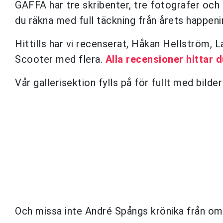
GAFFA har tre skribenter, tre fotografer och
du räkna med full täckning från årets happeni
Hittills har vi recenserat, Håkan Hellström,
Scooter med flera.
Alla recensioner hittar d
Vår gallerisektion fylls på för fullt med bild
Och missa inte André Spångs krönika från o