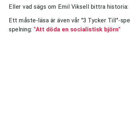
Eller vad sägs om Emil Viksell bittra historia:
Ett måste-läsa är även vår "3 Tycker Till"-spe
spelning:
"Att döda en socialistisk björn"