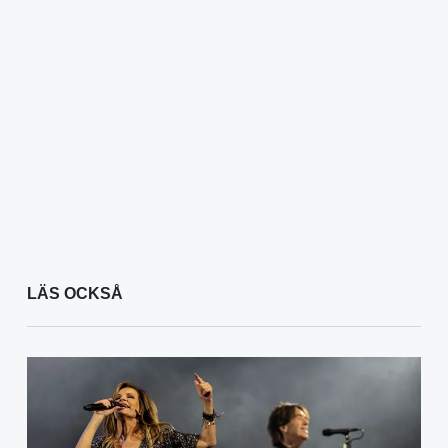
LÄS OCKSÅ