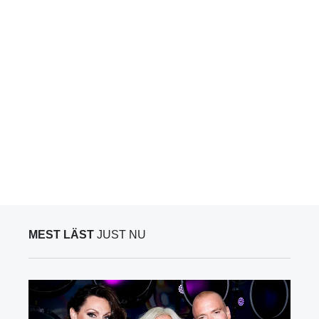
MEST LÄST
JUST NU