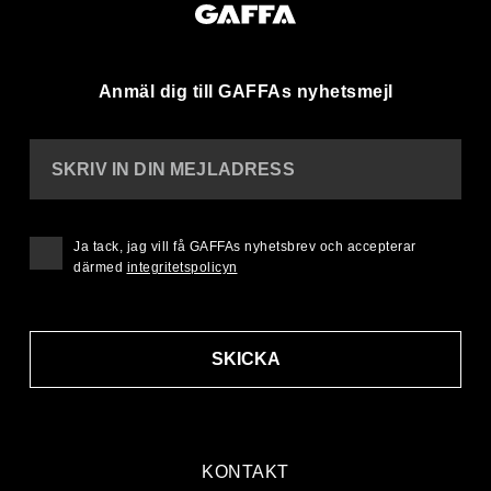
Anmäl dig till GAFFAs nyhetsmejl
SKRIV IN DIN MEJLADRESS
Ja tack, jag vill få GAFFAs nyhetsbrev och accepterar
därmed
integritetspolicyn
SKICKA
KONTAKT