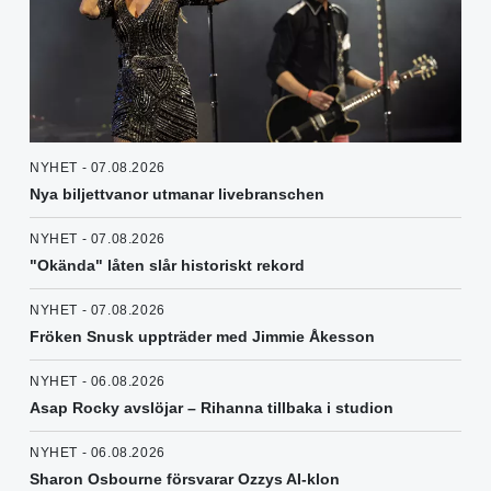
NYHET - 07.08.2026
Nya biljettvanor utmanar livebranschen
NYHET - 07.08.2026
"Okända" låten slår historiskt rekord
NYHET - 07.08.2026
Fröken Snusk uppträder med Jimmie Åkesson
NYHET - 06.08.2026
Asap Rocky avslöjar – Rihanna tillbaka i studion
NYHET - 06.08.2026
Sharon Osbourne försvarar Ozzys AI-klon