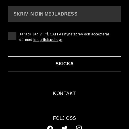
SKRIV IN DIN MEJLADRESS
Ja tack, jag vill få GAFFAs nyhetsbrev och accepterar
därmed
integritetspolicyn
SKICKA
KONTAKT
FÖLJ OSS