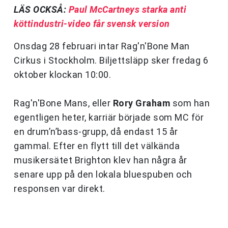
LÄS OCKSÅ:
Paul McCartneys starka anti
köttindustri-video får svensk version
Onsdag 28 februari intar Rag'n'Bone Man
Cirkus i Stockholm. Biljettsläpp sker fredag 6
oktober klockan 10:00.
Rag'n'Bone Mans, eller
Rory Graham
som han
egentligen heter, karriär började som MC för
en drum’n’bass-grupp, då endast 15 år
gammal. Efter en flytt till det välkända
musikersätet Brighton klev han några år
senare upp på den lokala bluespuben och
responsen var direkt.