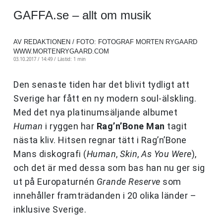
GAFFA.se – allt om musik
AV REDAKTIONEN / FOTO: FOTOGRAF MORTEN RYGAARD
WWW.MORTENRYGAARD.COM
03.10.2017 / 14:49 /
Lästid: 1 min
Den senaste tiden har det blivit tydligt att
Sverige har fått en ny modern soul-älskling.
Med det nya platinumsäljande albumet
Human
i ryggen har
Rag’n’Bone Man
tagit
nästa kliv. Hitsen regnar tätt i Rag’n’Bone
Mans diskografi (
Human
,
Skin
,
As You Were
),
och det är med dessa som bas han nu ger sig
ut på Europaturnén
Grande Reserve
som
innehåller framträdanden i 20 olika länder –
inklusive Sverige.