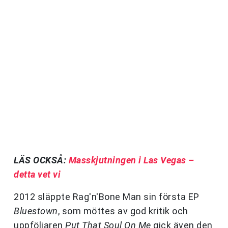
LÄS OCKSÅ:
Masskjutningen i Las Vegas –
detta vet vi
2012 släppte Rag'n'Bone Man sin första EP
Bluestown
, som möttes av god kritik och
uppföljaren
Put That Soul On Me
gick även den