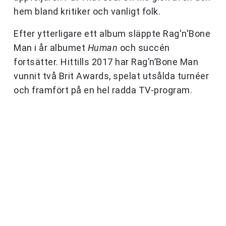
hem bland kritiker och vanligt folk.
Efter ytterligare ett album släppte Rag'n'Bone
Man i år albumet
Human
och succén
fortsätter. Hittills 2017 har Rag’n’Bone Man
vunnit två Brit Awards, spelat utsålda turnéer
och framfört på en hel radda TV-program.