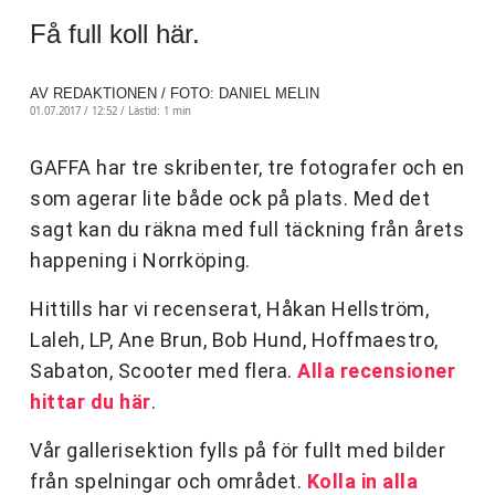
Få full koll här.
AV REDAKTIONEN / FOTO: DANIEL MELIN
01.07.2017 / 12:52 /
Lästid: 1 min
GAFFA har tre skribenter, tre fotografer och en
som agerar lite både ock på plats. Med det
sagt kan du räkna med full täckning från årets
happening i Norrköping.
Hittills har vi recenserat, Håkan Hellström,
Laleh, LP, Ane Brun, Bob Hund, Hoffmaestro,
Sabaton, Scooter med flera.
Alla recensioner
hittar du här
.
Vår gallerisektion fylls på för fullt med bilder
från spelningar och området.
Kolla in alla