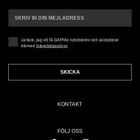
SKRIV IN DIN MEJLADRESS
Ja tack, jag vill få GAFFAs nyhetsbrev och accepterar
därmed
integritetspolicyn
SKICKA
KONTAKT
FÖLJ OSS