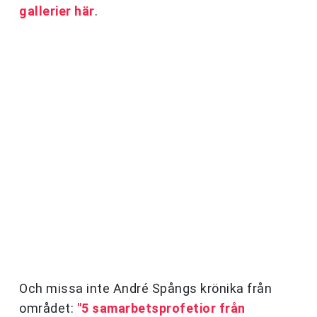
gallerier här
.
Och missa inte André Spångs krönika från
området:
"5 samarbetsprofetior från