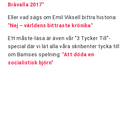
Bråvalla 2017"
Eller vad sägs om Emil Viksell bittra historia:
"Nej – världens bittraste krönika"
Ett måste-läsa är även vår "3 Tycker Till"-
special där vi lät alla våra skribenter tycka till
om Bamses spelning:
"Att döda en
socialistisk björn"