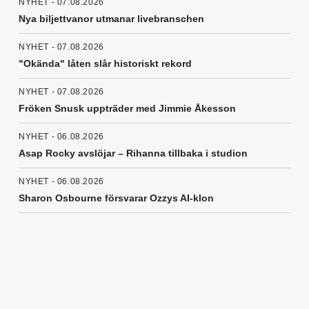
NYHET - 07.08.2026
Nya biljettvanor utmanar livebranschen
NYHET - 07.08.2026
"Okända" låten slår historiskt rekord
NYHET - 07.08.2026
Fröken Snusk uppträder med Jimmie Åkesson
NYHET - 06.08.2026
Asap Rocky avslöjar – Rihanna tillbaka i studion
NYHET - 06.08.2026
Sharon Osbourne försvarar Ozzys AI-klon