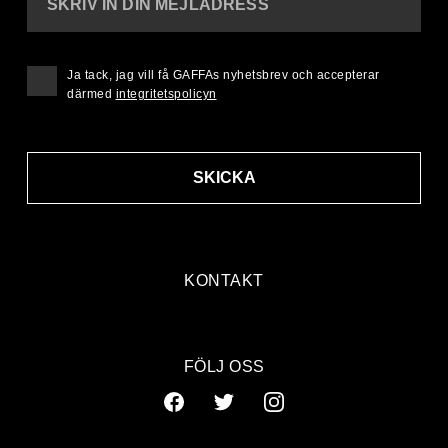
SKRIV IN DIN MEJLADRESS
Ja tack, jag vill få GAFFAs nyhetsbrev och accepterar
därmed
integritetspolicyn
SKICKA
KONTAKT
FÖLJ OSS