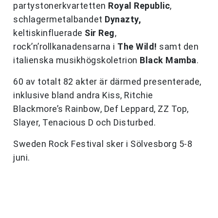
partystonerkvartetten
Royal Republic
,
schlagermetalbandet
Dynazty,
keltiskinfluerade
Sir Reg
,
rock’n’rollkanadensarna i
The Wild!
samt den
italienska musikhögskoletrion
Black Mamba
.
60 av totalt 82 akter är därmed presenterade,
inklusive bland andra Kiss, Ritchie
Blackmore’s Rainbow, Def Leppard, ZZ Top,
Slayer, Tenacious D och Disturbed.
Sweden Rock Festival sker i Sölvesborg 5-8
juni.