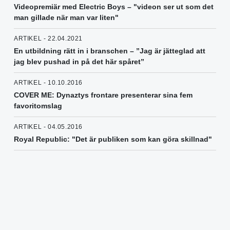
Videopremiär med Electric Boys – "videon ser ut som det
man gillade när man var liten"
ARTIKEL - 22.04.2021
En utbildning rätt in i branschen – ”Jag är jätteglad att
jag blev pushad in på det här spåret”
ARTIKEL - 10.10.2016
COVER ME: Dynaztys frontare presenterar sina fem
favoritomslag
ARTIKEL - 04.05.2016
Royal Republic: "Det är publiken som kan göra skillnad"