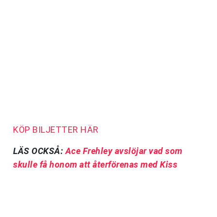
KÖP BILJETTER HÄR
LÄS OCKSÅ:
Ace Frehley avslöjar vad som
skulle få honom att återförenas med Kiss