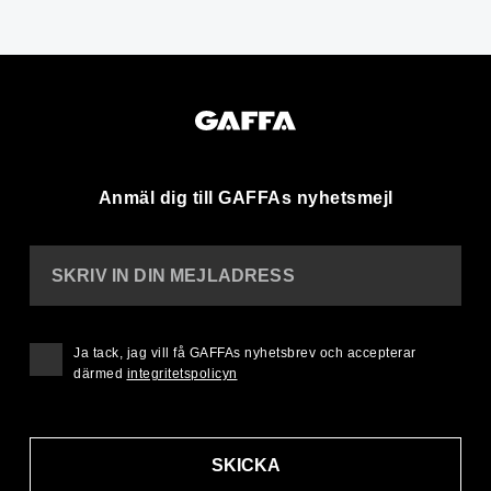
Anmäl dig till GAFFAs nyhetsmejl
SKRIV IN DIN MEJLADRESS
Ja tack, jag vill få GAFFAs nyhetsbrev och accepterar
därmed
integritetspolicyn
SKICKA