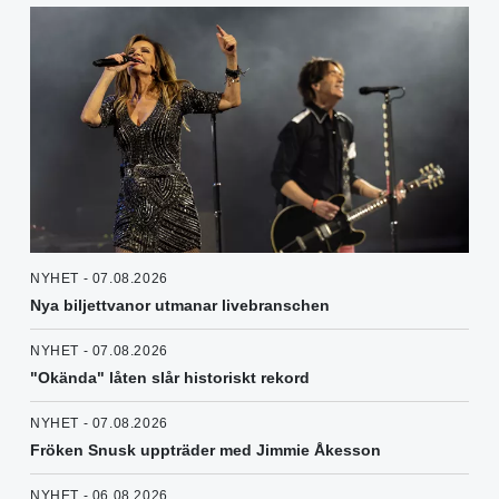
NYHET - 07.08.2026
Nya biljettvanor utmanar livebranschen
NYHET - 07.08.2026
"Okända" låten slår historiskt rekord
NYHET - 07.08.2026
Fröken Snusk uppträder med Jimmie Åkesson
NYHET - 06.08.2026