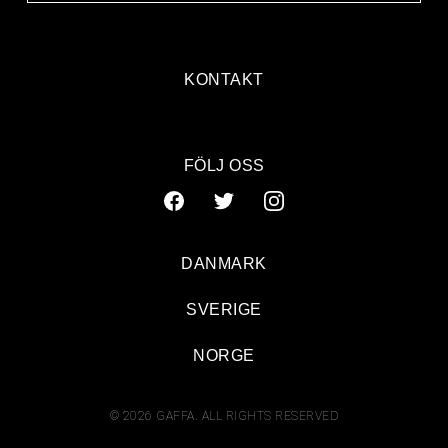
KONTAKT
FÖLJ OSS
DANMARK
SVERIGE
NORGE
© 2026 GAFFA. ALL RIGHTS RESERVED