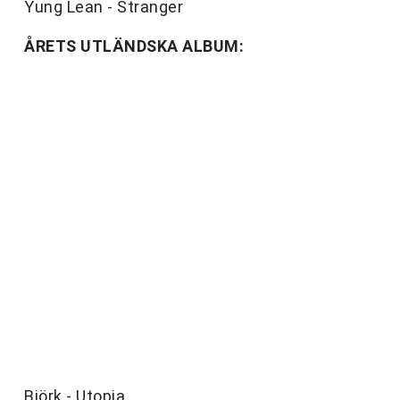
Yung Lean - Stranger
ÅRETS UTLÄNDSKA ALBUM:
Björk - Utopia