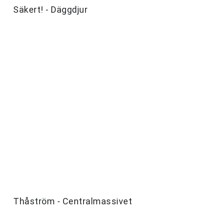
Säkert! - Däggdjur
Thåström - Centralmassivet