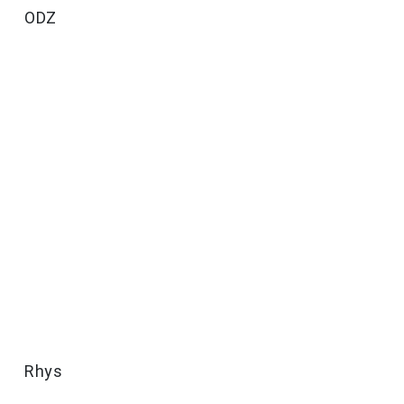
ODZ
Rhys