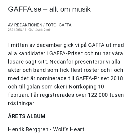
GAFFA.se – allt om musik
AV REDAKTIONEN / FOTO: GAFFA
22.01.2018 / 11:00 /
Lästid: 2 min
I mitten av december gick vi på GAFFA ut med
alla kandidater i GAFFA-Priset och nu har våra
läsare sagt sitt. Nedanför presenterar vi alla
akter och band som fick flest röster och i och
med det är nominerade till GAFFA-Priset 2018
och till galan som sker i Norrköping 10
februari. I år registrerades över 122 000 tusen
röstningar!
ÅRETS ALBUM
Henrik Berggren - Wolf’s Heart