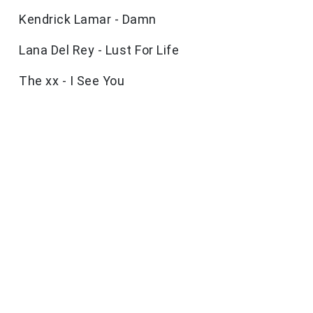
Kendrick Lamar - Damn
Lana Del Rey - Lust For Life
The xx - I See You