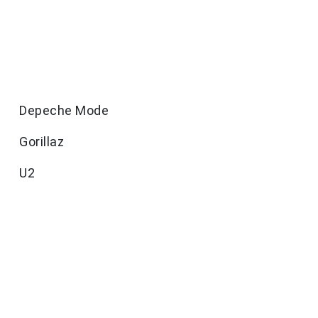
Depeche Mode
Gorillaz
U2