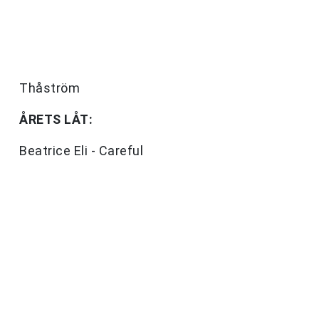
Thåström
ÅRETS LÅT:
Beatrice Eli - Careful