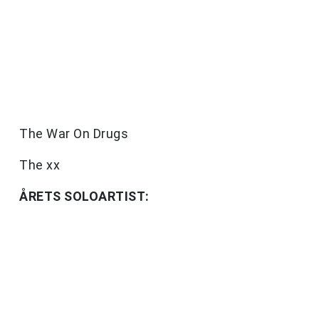
The War On Drugs
The xx
ÅRETS SOLOARTIST: