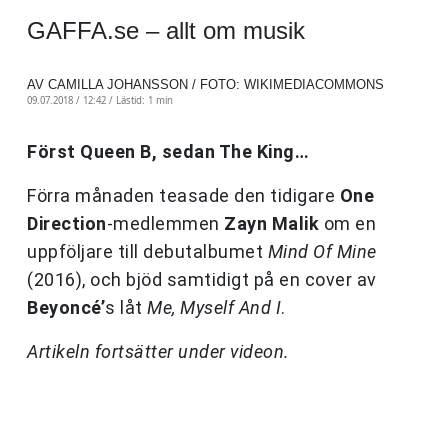
GAFFA.se – allt om musik
AV CAMILLA JOHANSSON / FOTO: WIKIMEDIACOMMONS
09.07.2018 / 12:42 /
Lästid: 1 min
Först Queen B, sedan The King…
Förra månaden teasade den tidigare
One
Direction
-medlemmen
Zayn Malik
om en
uppföljare till debutalbumet
Mind Of Mine
(2016), och bjöd samtidigt på en cover av
Beyoncé’
s låt
Me, Myself And I
.
Artikeln fortsätter under videon.