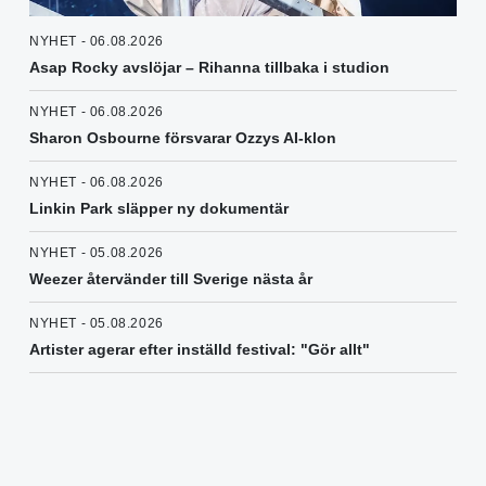
NYHET - 06.08.2026
Asap Rocky avslöjar – Rihanna tillbaka i studion
NYHET - 06.08.2026
Sharon Osbourne försvarar Ozzys AI-klon
NYHET - 06.08.2026
Linkin Park släpper ny dokumentär
NYHET - 05.08.2026
Weezer återvänder till Sverige nästa år
NYHET - 05.08.2026
Artister agerar efter inställd festival: "Gör allt"