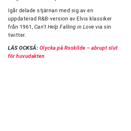
Igår delade stjärnan med sig av en
uppdaterad R&B-version av Elvis klassiker
från 1961,
Can't Help Falling in Love
via sin
twitter.
LÄS OCKSÅ:
Olycka på Roskilde – abrupt slut
för huvudakten