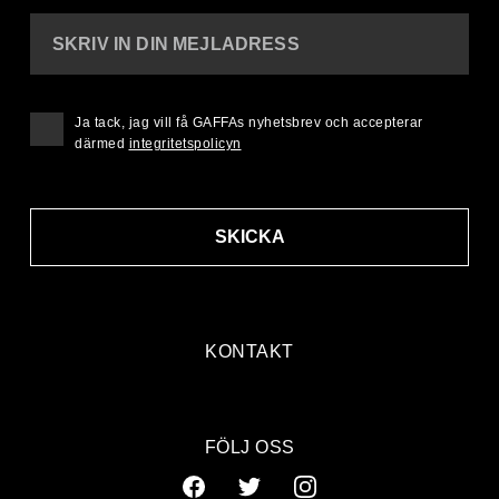
SKRIV IN DIN MEJLADRESS
Ja tack, jag vill få GAFFAs nyhetsbrev och accepterar
därmed
integritetspolicyn
SKICKA
KONTAKT
FÖLJ OSS