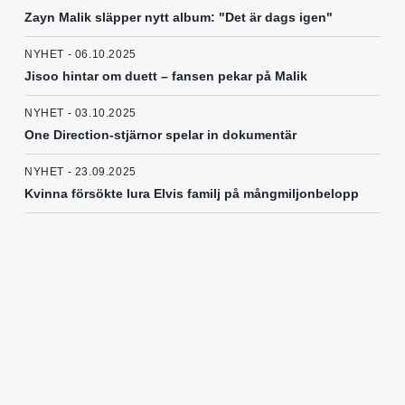
Zayn Malik släpper nytt album: "Det är dags igen"
NYHET - 06.10.2025
Jisoo hintar om duett – fansen pekar på Malik
NYHET - 03.10.2025
One Direction-stjärnor spelar in dokumentär
NYHET - 23.09.2025
Kvinna försökte lura Elvis familj på mångmiljonbelopp