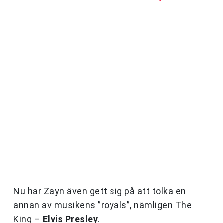
Nu har Zayn även gett sig på att tolka en
annan av musikens ”royals”, nämligen The
King –
Elvis Presley
.