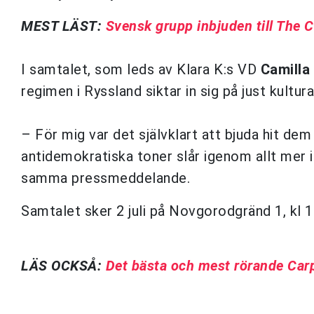
MEST LÄST:
Svensk grupp inbjuden till The C
I samtalet, som leds av Klara K:s VD
Camilla
regimen i Ryssland siktar in sig på just kultur
– För mig var det självklart att bjuda hit dem 
antidemokratiska toner slår igenom allt mer i
samma pressmeddelande.
Samtalet sker 2 juli på Novgorodgränd 1, kl 
LÄS OCKSÅ:
Det bästa och mest rörande Carpo