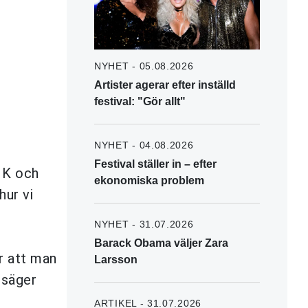
NYHET - 05.08.2026
Artister agerar efter inställd
festival: "Gör allt"
NYHET - 04.08.2026
Festival ställer in – efter
a K och
ekonomiska problem
ur vi
NYHET - 31.07.2026
Barack Obama väljer Zara
r att man
Larsson
 säger
ARTIKEL - 31.07.2026