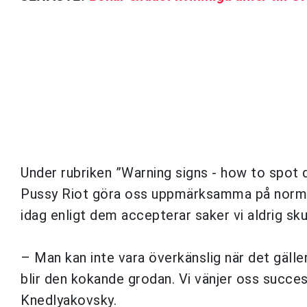
Under rubriken ”Warning signs - how to spot 
Pussy Riot göra oss uppmärksamma på normal
idag enligt dem accepterar saker vi aldrig sku
– Man kan inte vara överkänslig när det gälle
blir den kokande grodan. Vi vänjer oss success
Knedlyakovsky.