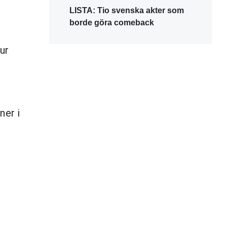
LISTA: Tio svenska akter som
borde göra comeback
ur
ner i