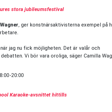
ures stora jubileumsfestival
 Wagner
, ger konstnärsaktivisterna exempel på h
arbetare.
när jag nu fick möjligheten. Det är valår och
 debatten. Vi bör vara oroliga, säger Camilla Wag
18:00-20:00
ol Karaoke-avsnittet hittills