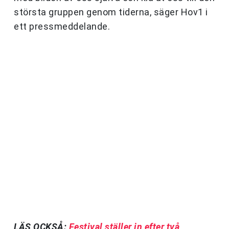
största gruppen genom tiderna, säger Hov1 i
ett pressmeddelande.
LÄS OCKSÅ:
Festival ställer in efter två