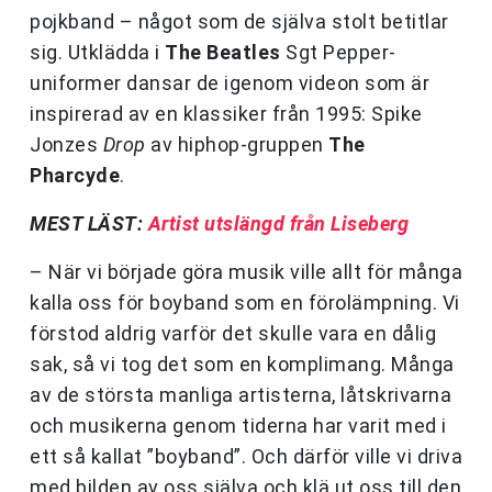
pojkband – något som de själva stolt betitlar
sig. Utklädda i
The Beatles
Sgt Pepper-
uniformer dansar de igenom videon som är
inspirerad av en klassiker från 1995: Spike
Jonzes
Drop
av hiphop-gruppen
The
Pharcyde
.
MEST LÄST:
Artist utslängd från Liseberg
– När vi började göra musik ville allt för många
kalla oss för boyband som en förolämpning. Vi
förstod aldrig varför det skulle vara en dålig
sak, så vi tog det som en komplimang. Många
av de största manliga artisterna, låtskrivarna
och musikerna genom tiderna har varit med i
ett så kallat ”boyband”. Och därför ville vi driva
med bilden av oss själva och klä ut oss till den