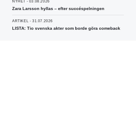
NYHET - 03.08.2026
Zara Larsson hyllas – efter succéspelningen
ARTIKEL - 31.07.2026
LISTA: Tio svenska akter som borde göra comeback