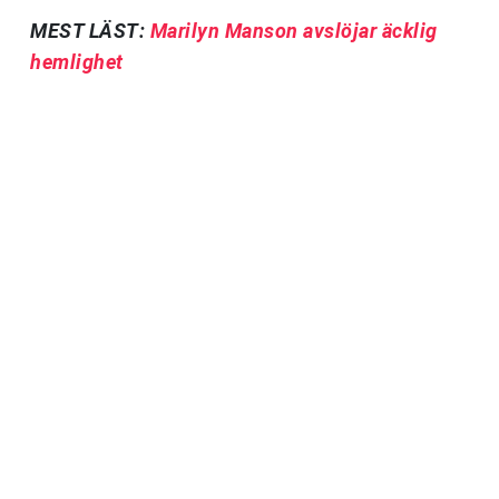
MEST LÄST:
Marilyn Manson avslöjar äcklig
hemlighet