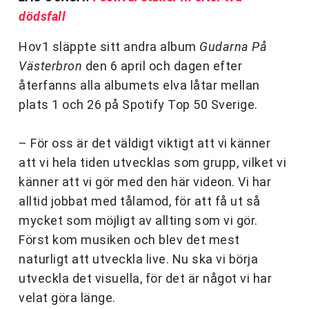
dödsfall
Hov1 släppte sitt andra album
Gudarna På
Västerbron
den 6 april och dagen efter
återfanns alla albumets elva låtar mellan
plats 1 och 26 på Spotify Top 50 Sverige.
– För oss är det väldigt viktigt att vi känner
att vi hela tiden utvecklas som grupp, vilket vi
känner att vi gör med den här videon. Vi har
alltid jobbat med tålamod, för att få ut så
mycket som möjligt av allting som vi gör.
Först kom musiken och blev det mest
naturligt att utveckla live. Nu ska vi börja
utveckla det visuella, för det är något vi har
velat göra länge.