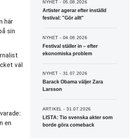
NYHET - 05.08.2026
Artister agerar efter inställd
festival: "Gör allt"
n här
på sin
NYHET - 04.08.2026
Festival ställer in – efter
ekonomiska problem
rnalist
cket väl
NYHET - 31.07.2026
Barack Obama väljer Zara
Larsson
ARTIKEL - 31.07.2026
varade:
LISTA: Tio svenska akter som
en en
borde göra comeback