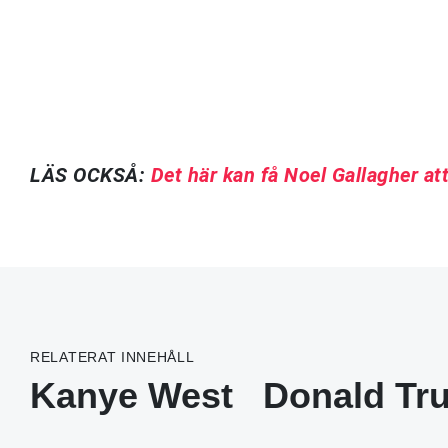
LÄS OCKSÅ:
Det här kan få Noel Gallagher at
RELATERAT INNEHÅLL
Kanye West
Donald Tr