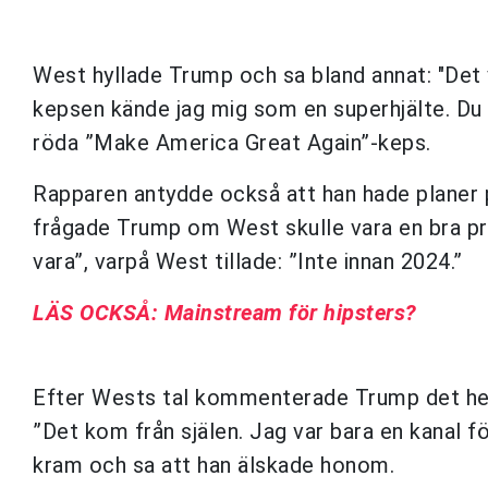
West hyllade Trump och sa bland annat: "Det 
kepsen kände jag mig som en superhjälte. Du 
röda ”Make America Great Again”-keps.
Rapparen antydde också att han hade planer på 
frågade Trump om West skulle vara en bra pr
vara”, varpå West tillade: ”Inte innan 2024.”
LÄS OCKSÅ: Mainstream för hipsters?
Efter Wests tal kommenterade Trump det hela
”Det kom från själen. Jag var bara en kanal f
kram och sa att han älskade honom.