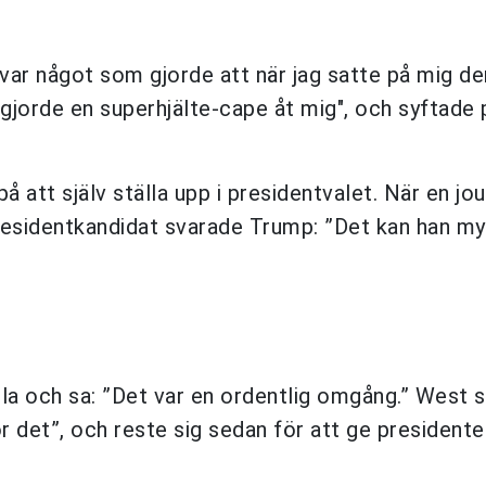
var något som gjorde att när jag satte på mig de
gjorde en superhjälte-cape åt mig", och syftade 
att själv ställa upp i presidentvalet. När en jou
esidentkandidat svarade Trump: ”Det kan han my
 och sa: ”Det var en ordentlig omgång.” West s
ör det”, och reste sig sedan för att ge president