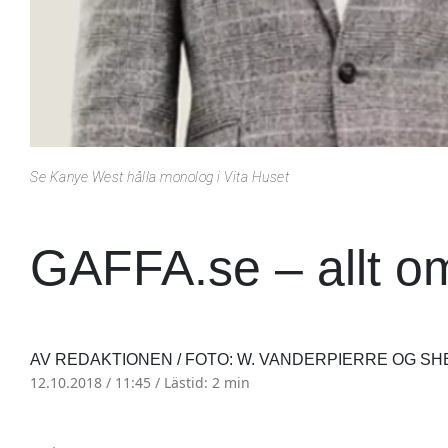
Se Kanye West hålla monolog i Vita Huset
GAFFA.se – allt o
AV REDAKTIONEN / FOTO: W. VANDERPIERRE OG S
12.10.2018 / 11:45 /
Lästid: 2 min