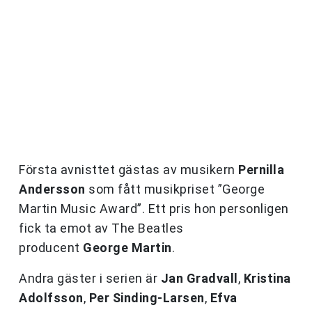
Första avnisttet gästas av musikern
Pernilla
Andersson
som fått musikpriset ”
George
Martin Music Award”
. Ett pris hon personligen
fick ta emot av
The Beatles
producent
George Martin
.
Andra gäster i serien är
Jan Gradvall
,
Kristina
Adolfsson
,
Per Sinding-Larsen
,
Efva