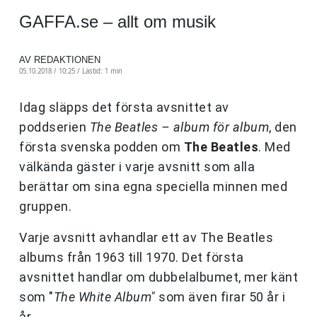
GAFFA.se – allt om musik
AV REDAKTIONEN
05.10.2018 / 10:25 /
Lästid: 1 min
Idag släpps det första avsnittet av
poddserien
The Beatles – album för album
, den
första svenska podden om
The Beatles
. Med
välkända gäster i varje avsnitt som alla
berättar om sina egna speciella minnen med
gruppen.
Varje avsnitt avhandlar ett av The Beatles
albums från 1963 till 1970. Det första
avsnittet handlar om dubbelalbumet, mer känt
som "
The White Album"
som även firar 50 år i
år.