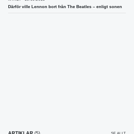
Därför ville Lennon bort från The Beatles – enligt sonen
ARTIKLAR
(5)
SE ALLT