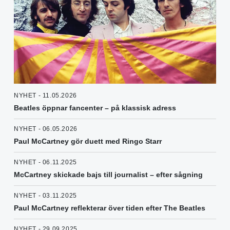
NYHET - 11.05.2026
Beatles öppnar fancenter – på klassisk adress
NYHET - 06.05.2026
Paul McCartney gör duett med Ringo Starr
NYHET - 06.11.2025
McCartney skickade bajs till journalist – efter sågning
NYHET - 03.11.2025
Paul McCartney reflekterar över tiden efter The Beatles
NYHET - 29.09.2025