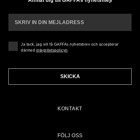
Anmäl dig till GAFFAs nyhetsmejl
SKRIV IN DIN MEJLADRESS
Ja tack, jag vill få GAFFAs nyhetsbrev och accepterar
därmed
integritetspolicyn
SKICKA
KONTAKT
FÖLJ OSS