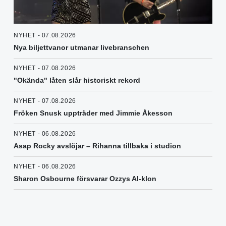
NYHET - 07.08.2026
Nya biljettvanor utmanar livebranschen
NYHET - 07.08.2026
"Okända" låten slår historiskt rekord
NYHET - 07.08.2026
Fröken Snusk uppträder med Jimmie Åkesson
NYHET - 06.08.2026
Asap Rocky avslöjar – Rihanna tillbaka i studion
NYHET - 06.08.2026
Sharon Osbourne försvarar Ozzys AI-klon