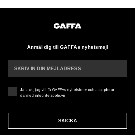
Anmäl dig till GAFFAs nyhetsmejl
SKRIV IN DIN MEJLADRESS
Ja tack, jag vill få GAFFAs nyhetsbrev och accepterar
därmed
integritetspolicyn
SKICKA