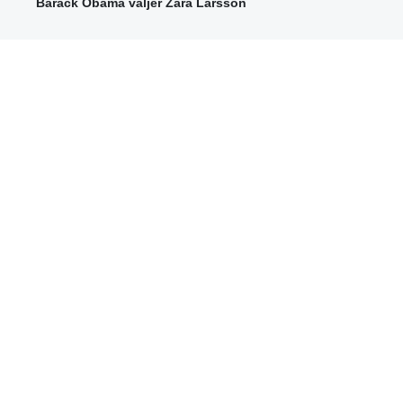
Barack Obama väljer Zara Larsson