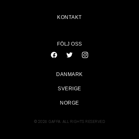
KONTAKT
FÖLJ OSS
DANMARK
SVERIGE
NORGE
© 2026 GAFFA. ALL RIGHTS RESERVED