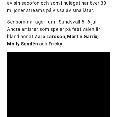
av sin saxofon och som i nuläget har över 30
miljoner streams på vissa av sina låtar.
Sensommar äger rum i Sundsvall 5–6 juli.
Andra artister som spelar på festivalen är
bland annat
Zara Larsson
,
Martin Garrix
,
Molly Sandén
och
Fricky
.