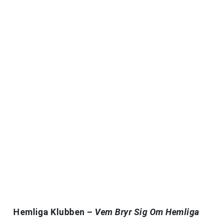
Hemliga Klubben –
Vem Bryr Sig Om Hemliga