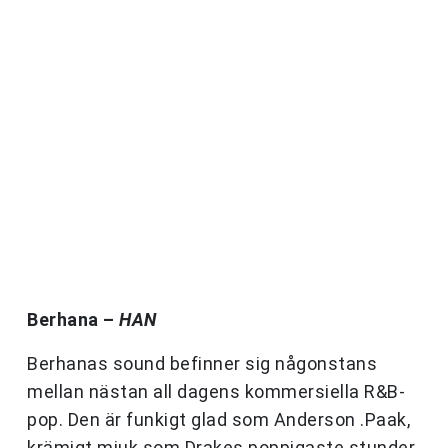
Berhana –
HAN
Berhanas sound befinner sig någonstans
mellan nästan all dagens kommersiella R&B-
pop. Den är funkigt glad som Anderson .Paak,
krämigt mjuk som Drakes poppigaste stunder