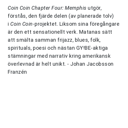
Coin Coin Chapter Four: Memphis
utgör,
förstås, den fjärde delen (av planerade tolv)
i
Coin Coin
-projektet. Liksom sina föregångare
är den ett sensationellt verk. Matanas sätt
att smälta samman frijazz, blues, folk,
spirituals, poesi och nästan GY!BE-aktiga
stämningar med narrativ kring amerikansk
överlevnad är helt unikt. - Johan Jacobsson
Franzén