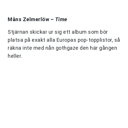
Måns Zelmerlöw –
Time
Stjärnan skickar ur sig ett album som bör
platsa på exakt alla Europas pop-topplistor, så
räkna inte med nån gothgaze den här gången
heller.