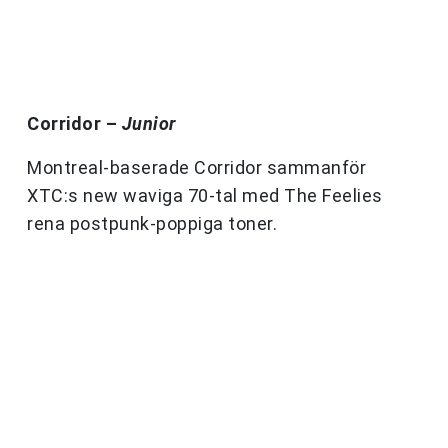
Corridor –
Junior
Montreal-baserade Corridor sammanför
XTC:s new waviga 70-tal med The Feelies
rena postpunk-poppiga toner.