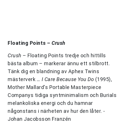
Floating Points –
Crush
Crush
– Floating Points tredje och hittills
bästa album – markerar ännu ett stilbrott.
Tänk dig en blandning av Aphex Twins
mästerverk
… I Care Because You Do
(1995),
Mother Mallard's Portable Masterpiece
Companys tidiga syntminimalism och Burials
melankoliska energi och du hamnar
någonstans i närheten av hur den låter. -
Johan Jacobsson Franzén