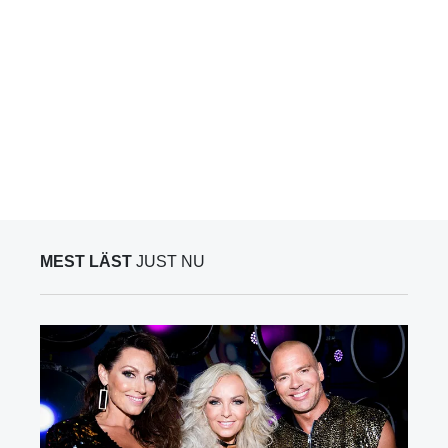
MEST LÄST
JUST NU