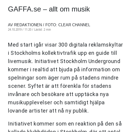
GAFFA.se – allt om musik
AV REDAKTIONEN / FOTO: CLEAR CHANNEL
24.10.2019 / 11:20 /
Lästid: 2 min
Med start igår visar 300 digitala reklamskyltar
i Stockholms kollektivtrafik upp en guide till
livemusik. Initiativet Stockholm Underground
kommer i realtid att bjuda på information om
spelningar som äger rum på stadens mindre
scener. Syftet är att förenkla för stadens
invånare och besökare att upptäcka nya
musikupplevelser och samtidigt hjälpa
lovande artister att nå ny publik.
Initiativet kommer som en reaktion på den så
kallade klubbdöden i Stockholm, där ett antal