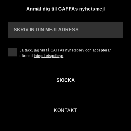
Anmäl dig till GAFFAs nyhetsmejl
SKRIV IN DIN MEJLADRESS
Ja tack, jag vill få GAFFAs nyhetsbrev och accepterar
därmed
integritetspolicyn
SKICKA
KONTAKT