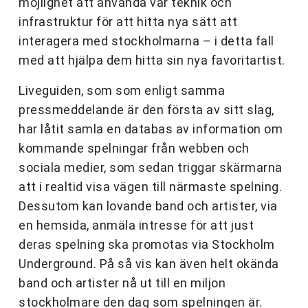
möjlighet att använda vår teknik och
infrastruktur för att hitta nya sätt att
interagera med stockholmarna – i detta fall
med att hjälpa dem hitta sin nya favoritartist.
Liveguiden, som som enligt samma
pressmeddelande är den första av sitt slag,
har låtit samla en databas av information om
kommande spelningar från webben och
sociala medier, som sedan triggar skärmarna
att i realtid visa vägen till närmaste spelning.
Dessutom kan lovande band och artister, via
en hemsida, anmäla intresse för att just
deras spelning ska promotas via Stockholm
Underground. På så vis kan även helt okända
band och artister nå ut till en miljon
stockholmare den dag som spelningen är.