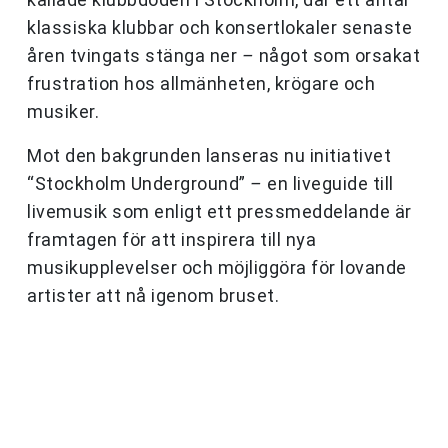
klassiska klubbar och konsertlokaler senaste
åren tvingats stänga ner
–
något som orsakat
frustration hos allmänheten, krögare och
musiker.
Mot den bakgrunden lanseras nu initiativet
“Stockholm Underground”
–
en liveguide till
livemusik som enligt ett pressmeddelande är
framtagen för att inspirera till nya
musikupplevelser och möjliggöra för lovande
artister att nå igenom bruset.