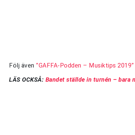
Följ även
”GAFFA-Podden – Musiktips 2019”
LÄS OCKSÅ:
Bandet ställde in turnén – bara 