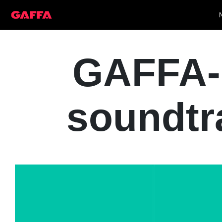
GAFFA-P
soundtr