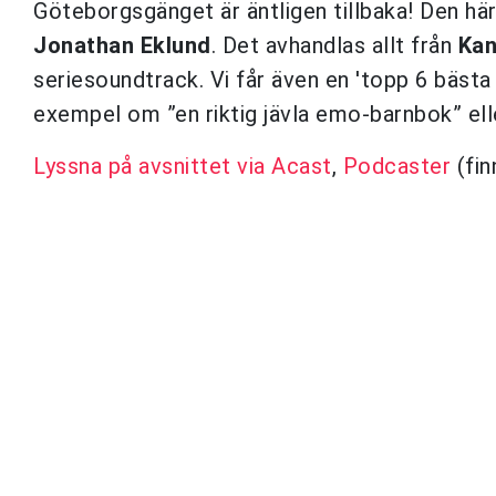
Göteborgsgänget är äntligen tillbaka!
Den här
Jonathan Eklund
. Det avhandlas allt
från
Kan
seriesoundtrack. Vi får även en 'topp 6 bästa 
exempel om ”en riktig jävla emo-barnbok” el
Lyssna på avsnittet via Acast
,
Podcaster
(fin