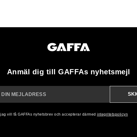
Anmäl dig till GAFFAs nyhetsmejl
SK
N DIN MEJLADRESS
, jag vill få GAFFAs nyhetsbrev och accepterar därmed
integritetspolicyn