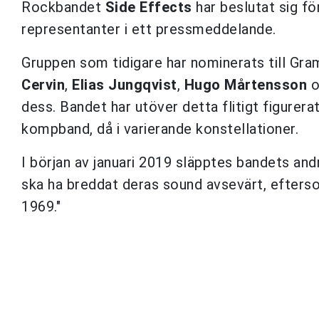
Rockbandet
Side Effects
har beslutat sig fö
representanter i ett pressmeddelande.
Gruppen som tidigare har nominerats till G
Cervin
,
Elias Jungqvist
,
Hugo Mårtensson
o
dess. Bandet har utöver detta flitigt figurer
kompband, då i varierande konstellationer.
I början av januari 2019 släpptes bandets and
ska ha breddat deras sound avsevärt, efterso
1969."