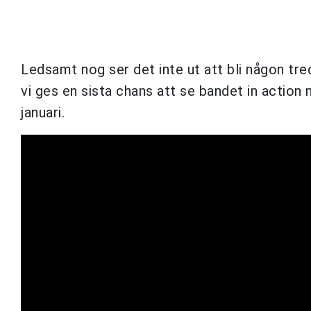
Ledsamt nog ser det inte ut att bli någon tre
vi ges en sista chans att se bandet in action
januari.