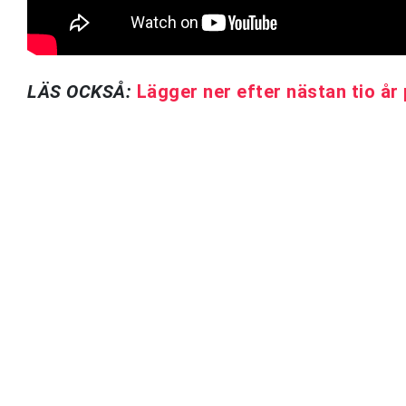
LÄS OCKSÅ:
Lägger ner efter nästan tio å