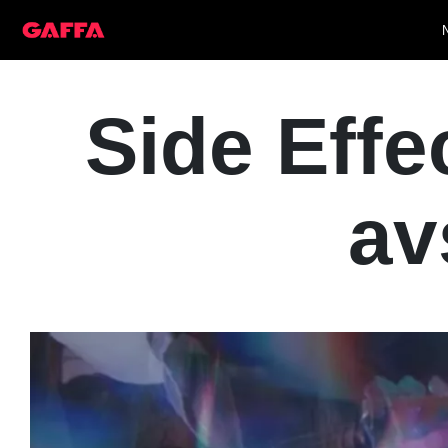
Side Effe
av