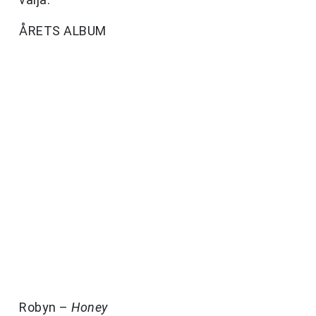
ÅRETS ALBUM
Robyn –
Honey