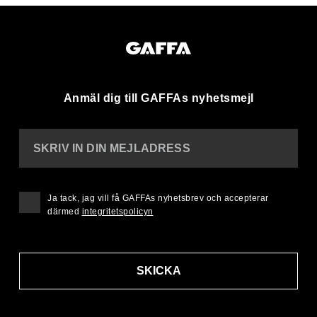
Anmäl dig till GAFFAs nyhetsmejl
SKRIV IN DIN MEJLADRESS
Ja tack, jag vill få GAFFAs nyhetsbrev och accepterar
därmed
integritetspolicyn
SKICKA