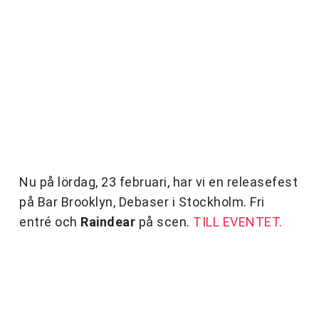
Nu på lördag, 23 februari, har vi en releasefest
på Bar Brooklyn, Debaser i Stockholm. Fri
entré och
Raindear
på scen.
TILL EVENTET.