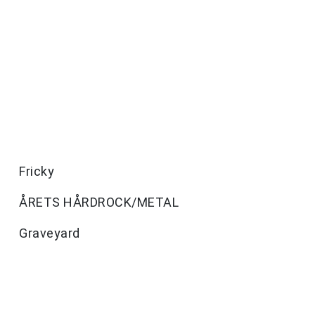
Fricky
ÅRETS HÅRDROCK/METAL
Graveyard