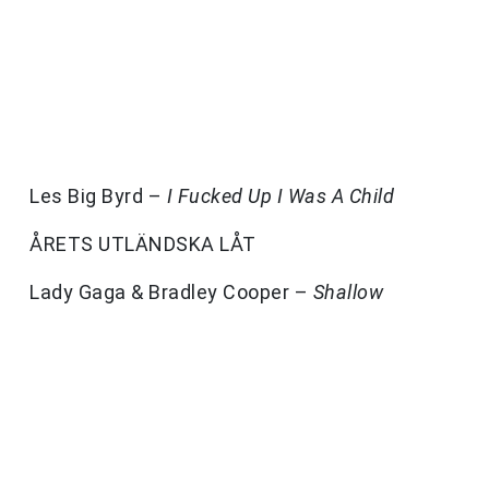
Les Big Byrd –
I Fucked Up I Was A Child
ÅRETS UTLÄNDSKA LÅT
Lady Gaga & Bradley Cooper –
Shallow