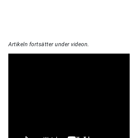
Artikeln fortsätter under videon.