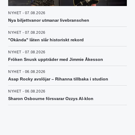
NYHET - 07.08.2026
Nya biljettvanor utmanar livebranschen
NYHET - 07.08.2026
"Okända" låten slår historiskt rekord
NYHET - 07.08.2026
Fröken Snusk uppträder med Jimmie Åkesson
NYHET - 06.08.2026
Asap Rocky avslöjar – Rihanna tillbaka i studion
NYHET - 06.08.2026
Sharon Osbourne försvarar Ozzys AI-klon