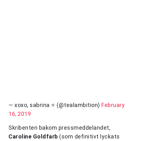
— xoxo, sabrina ⭐️ (@tealambition)
February
16, 2019
Skribenten bakom pressmeddelandet,
Caroline Goldfarb
(som definitivt lyckats