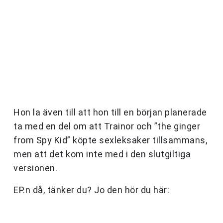
Hon la även till att hon till en början planerade
ta med en del om att Trainor och ”the ginger
from Spy Kid” köpte sexleksaker tillsammans,
men att det kom inte med i den slutgiltiga
versionen.
EP.n då, tänker du? Jo den hör du här: