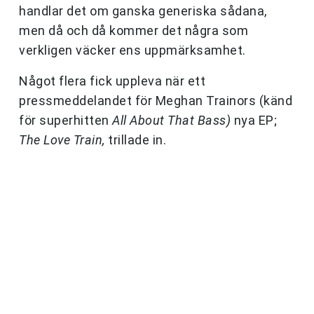
handlar det om ganska generiska sådana,
men då och då kommer det några som
verkligen väcker ens uppmärksamhet.
Något flera fick uppleva när ett
pressmeddelandet för Meghan Trainors (känd
för superhitten
All About That Bass)
nya EP;
The Love Train,
trillade in.