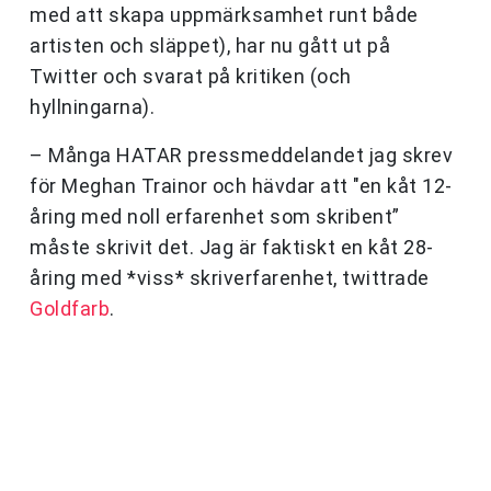
med att skapa uppmärksamhet runt både
artisten och släppet), har nu gått ut på
Twitter och svarat på kritiken (och
hyllningarna).
– Många HATAR pressmeddelandet jag skrev
för Meghan Trainor och hävdar att "en kåt 12-
åring med noll erfarenhet som skribent”
måste skrivit det. Jag är faktiskt en kåt 28-
åring med *viss* skriverfarenhet, twittrade
Goldfarb
.