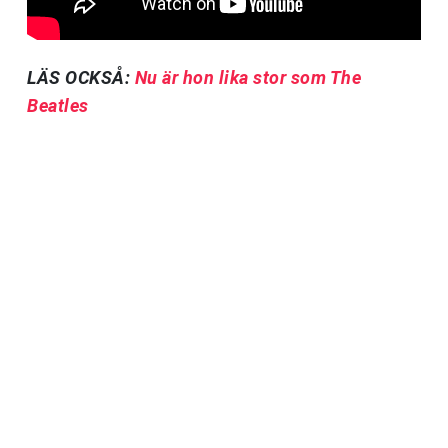
LÄS OCKSÅ:
Nu är hon lika stor som The
Beatles