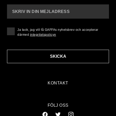
SKRIV IN DIN MEJLADRESS
Ja tack, jag vill få GAFFAs nyhetsbrev och accepterar
därmed
integritetspolicyn
SKICKA
KONTAKT
FÖLJ OSS