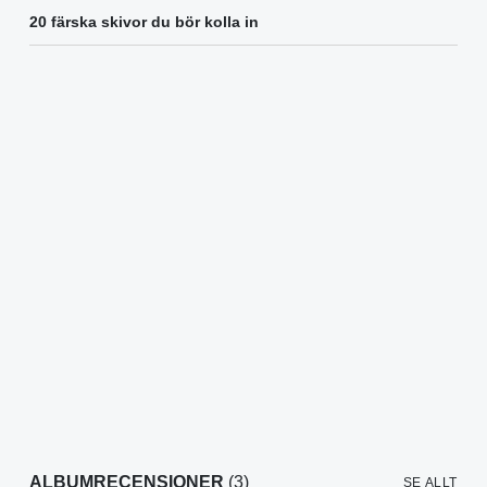
20 färska skivor du bör kolla in
ALBUMRECENSIONER
(3)
SE ALLT