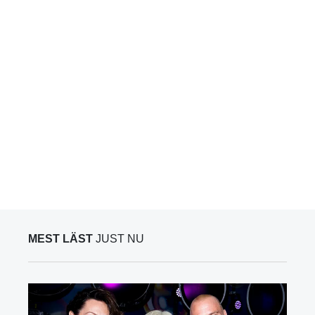
MEST LÄST
JUST NU