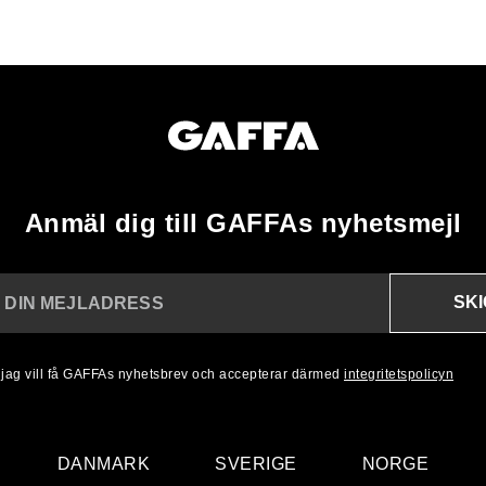
Anmäl dig till GAFFAs nyhetsmejl
SK
N DIN MEJLADRESS
, jag vill få GAFFAs nyhetsbrev och accepterar därmed
integritetspolicyn
DANMARK
SVERIGE
NORGE