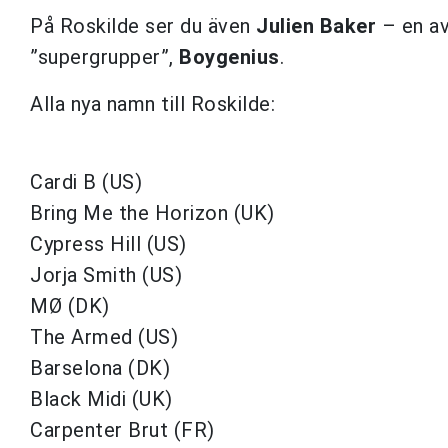
På Roskilde ser du även
Julien Baker
– en a
”supergrupper”,
Boygenius
.
Alla nya namn till Roskilde:
Cardi B (US)
Bring Me the Horizon (UK)
Cypress Hill (US)
Jorja Smith (US)
MØ (DK)
The Armed (US)
Barselona (DK)
Black Midi (UK)
Carpenter Brut (FR)