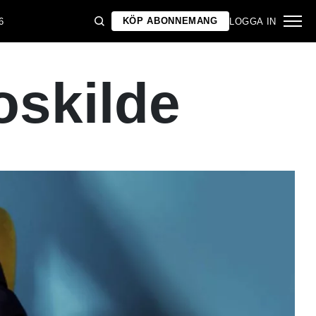
KÖP ABONNEMANG
6
LOGGA IN
oskilde