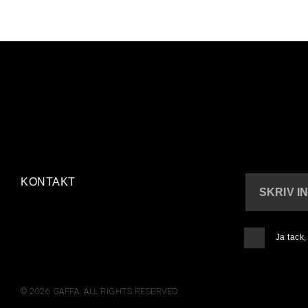
KONTAKT
SKRIV I
Ja tack
© 2026 GAFFA. ALL RIGHTS RESERVED