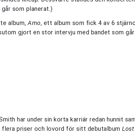
går som planerat.)
tte album,
Amo
, ett album som fick 4 av 6 stjärn
om gjort en stor intervju med bandet som går a
Smith har under sin korta karriär redan hunnit sa
 flera priser och lovord för sitt debutalbum
Lost