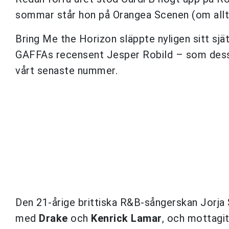
sommar står hon på Orangea Scenen (om allt 
Bring Me the Horizon släppte nyligen sitt sjä
GAFFAs recensent Jesper Robild – som dessut
vårt senaste nummer.
Den 21-årige brittiska R&B-sångerskan Jorja 
med
Drake
och
Kenrick Lamar
, och mottagit