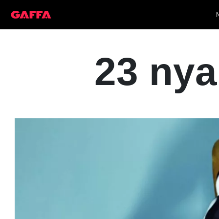
23 nya