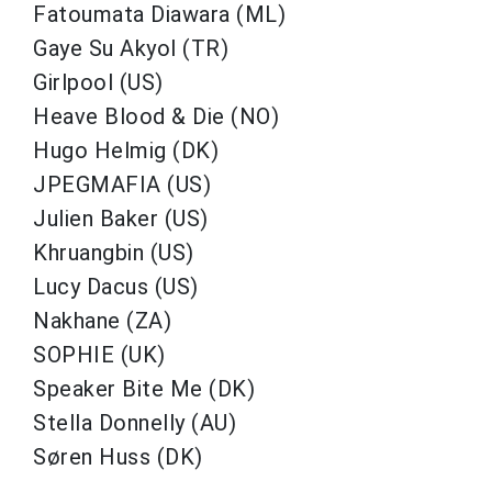
Fatoumata Diawara (ML)
Gaye Su Akyol (TR)
Girlpool (US)
Heave Blood & Die (NO)
Hugo Helmig (DK)
JPEGMAFIA (US)
Julien Baker (US)
Khruangbin (US)
Lucy Dacus (US)
Nakhane (ZA)
SOPHIE (UK)
Speaker Bite Me (DK)
Stella Donnelly (AU)
Søren Huss (DK)