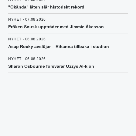
"Okända" låten slår historiskt rekord
NYHET - 07.08.2026
Fröken Snusk uppträder med Jimmie Åkesson
NYHET - 06.08.2026
Asap Rocky avslöjar – Rihanna tillbaka i studion
NYHET - 06.08.2026
Sharon Osbourne försvarar Ozzys AI-klon