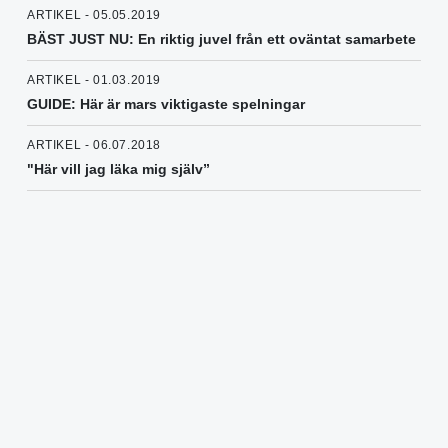
ARTIKEL - 05.05.2019
BÄST JUST NU: En riktig juvel från ett oväntat samarbete
ARTIKEL - 01.03.2019
GUIDE: Här är mars viktigaste spelningar
ARTIKEL - 06.07.2018
"Här vill jag läka mig själv”