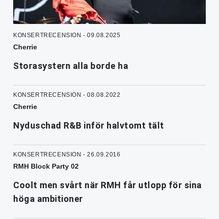
KONSERTRECENSION - 09.08.2025
Cherrie
Storasystern alla borde ha
KONSERTRECENSION - 08.08.2022
Cherrie
Nyduschad R&B inför halvtomt tält
KONSERTRECENSION - 26.09.2016
RMH Block Party 02
Coolt men svårt när RMH får utlopp för sina
höga ambitioner