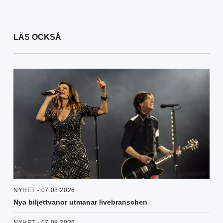
LÄS OCKSÅ
NYHET - 07.08.2026
Nya biljettvanor utmanar livebranschen
NYHET - 07.08.2026