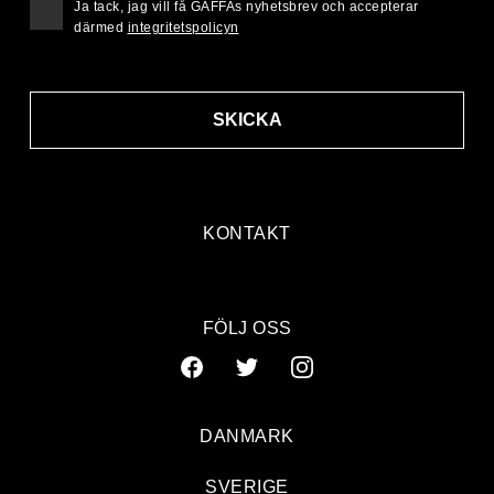
Ja tack, jag vill få GAFFAs nyhetsbrev och accepterar
därmed
integritetspolicyn
SKICKA
KONTAKT
FÖLJ OSS
DANMARK
SVERIGE