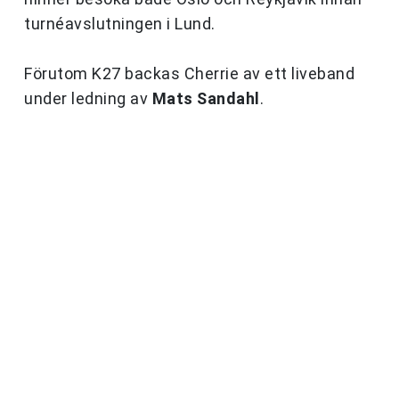
turnéavslutningen i Lund.
Förutom K27 backas Cherrie av ett liveband
under ledning av
Mats Sandahl
.