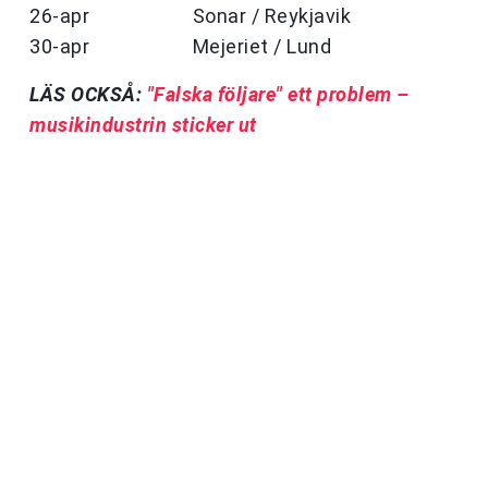
26-apr Sonar / Reykjavik
30-apr Mejeriet / Lund
LÄS OCKSÅ:
"Falska följare" ett problem –
musikindustrin sticker ut