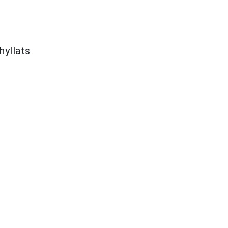
hyllats