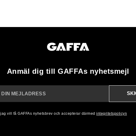
Anmäl dig till GAFFAs nyhetsmejl
SK
N DIN MEJLADRESS
, jag vill få GAFFAs nyhetsbrev och accepterar därmed
integritetspolicyn