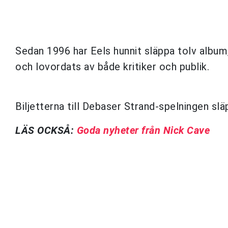
Sedan 1996 har Eels hunnit släppa tolv album,
och lovordats av både kritiker och publik.
Biljetterna till Debaser Strand-spelningen sl
LÄS OCKSÅ:
Goda nyheter från Nick Cave