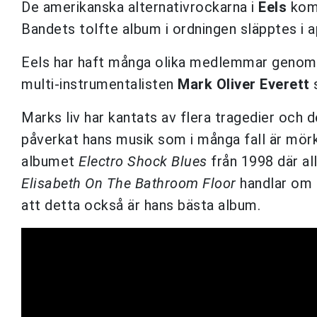
De amerikanska alternativrockarna i
Eels
komm
Bandets tolfte album i ordningen släpptes i ap
Eels har haft många olika medlemmar genom år
multi-instrumentalisten
Mark Oliver Everett
s
Marks liv har kantats av flera tragedier och dö
påverkat hans musik som i många fall är mörk 
albumet
Electro Shock Blues
från 1998 där al
Elisabeth On The Bathroom Floor
handlar om h
att detta också är hans bästa album.