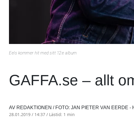
Eels kommer hit med sitt 12:e album
GAFFA.se – allt o
AV REDAKTIONEN / FOTO: JAN PIETER VAN EERDE - 
28.01.2019 / 14:37 /
Lästid: 1 min