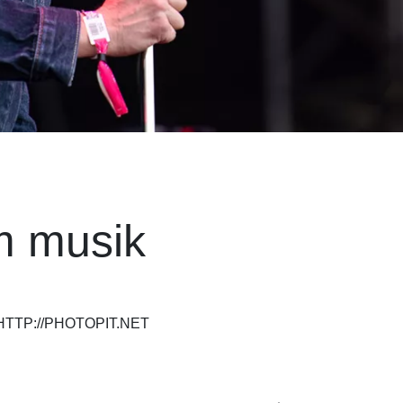
m musik
HTTP://PHOTOPIT.NET