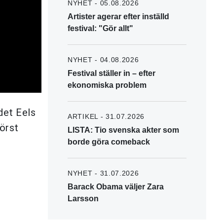
NYHET - 05.08.2026
Artister agerar efter inställd
festival: "Gör allt"
NYHET - 04.08.2026
Festival ställer in – efter
ekonomiska problem
det Eels
ARTIKEL - 31.07.2026
först
LISTA: Tio svenska akter som
borde göra comeback
NYHET - 31.07.2026
Barack Obama väljer Zara
Larsson