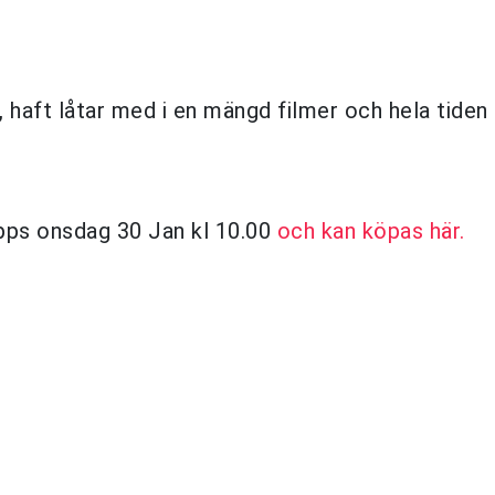
 haft låtar med i en mängd filmer och hela tiden 
äpps onsdag 30 Jan kl 10.00
och kan köpas här.