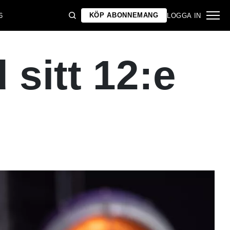
KÖP ABONNEMANG
6
LOGGA IN
sitt 12:e