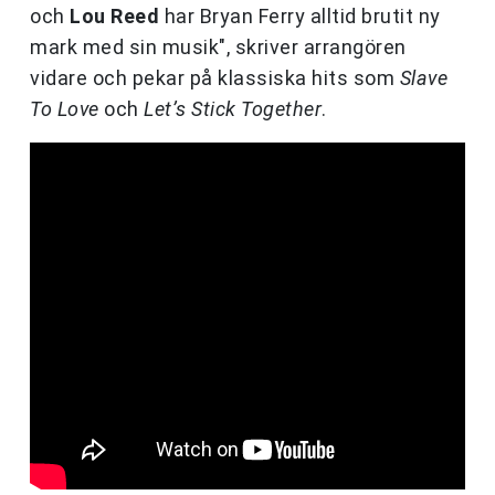
och
Lou Reed
har Bryan Ferry alltid brutit ny
mark med sin musik", skriver arrangören
vidare och pekar på klassiska hits som
Slave
To Love
och
Let’s Stick Together
.