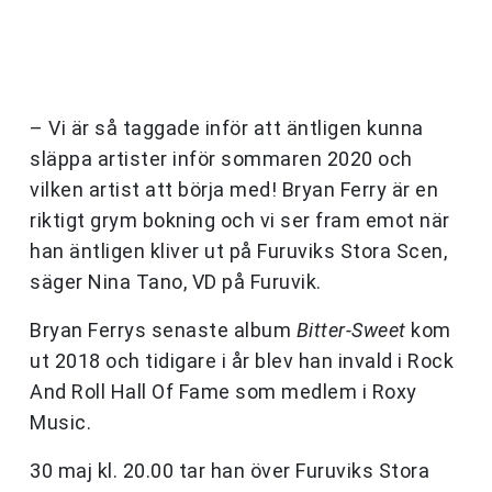
– Vi är så taggade inför att äntligen kunna
släppa artister inför sommaren 2020 och
vilken artist att börja med! Bryan Ferry är en
riktigt grym bokning och vi ser fram emot när
han äntligen kliver ut på Furuviks Stora Scen,
säger Nina Tano, VD på Furuvik.
Bryan Ferrys senaste album
Bitter-Sweet
kom
ut 2018 och tidigare i år blev han invald i Rock
And Roll Hall Of Fame som medlem i Roxy
Music.
30 maj kl. 20.00 tar han över Furuviks Stora