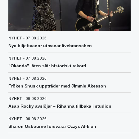
NYHET - 07.08.2026
Nya biljettvanor utmanar livebranschen
NYHET - 07.08.2026
"Okända" låten slår historiskt rekord
NYHET - 07.08.2026
Fröken Snusk uppträder med Jimmie Åkesson
NYHET - 06.08.2026
Asap Rocky avslöjar – Rihanna tillbaka i studion
NYHET - 06.08.2026
Sharon Osbourne försvarar Ozzys AI-klon