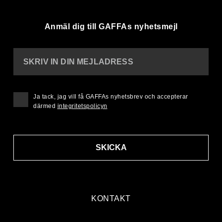
Anmäl dig till GAFFAs nyhetsmejl
SKRIV IN DIN MEJLADRESS
Ja tack, jag vill få GAFFAs nyhetsbrev och accepterar
därmed
integritetspolicyn
SKICKA
KONTAKT