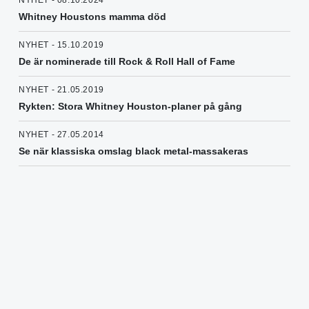
NYHET - 08.10.2024
Whitney Houstons mamma död
NYHET - 15.10.2019
De är nominerade till Rock & Roll Hall of Fame
NYHET - 21.05.2019
Rykten: Stora Whitney Houston-planer på gång
NYHET - 27.05.2014
Se när klassiska omslag black metal-massakeras