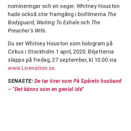
nomineringar och en seger. Whitney Houston
hade också stor framgång i biofilmerna
The
Bodyguard
,
Waiting To Exhale
och
The
Preacher’s Wife
.
Du ser Whitney Houston som hologram på
Cirkus i Stockholm 1 april, 2020. Biljetterna
släpps på fredag, 27 september, kl 10.00 via
www.Livenation.se
.
SENASTE:
De tar över som På Spårets husband
– "Det känns som en genial idé"