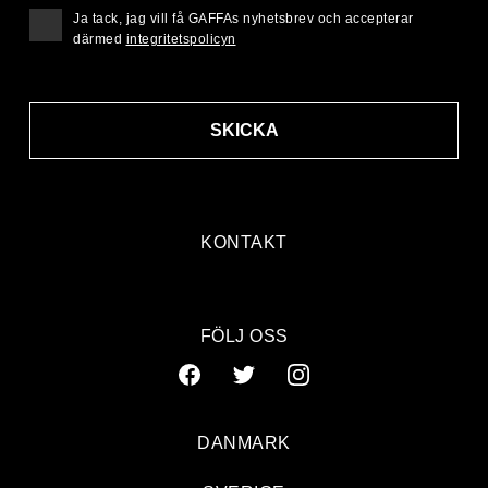
Ja tack, jag vill få GAFFAs nyhetsbrev och accepterar
därmed
integritetspolicyn
SKICKA
KONTAKT
FÖLJ OSS
DANMARK