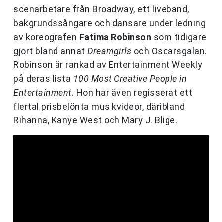
scenarbetare från Broadway, ett liveband,
bakgrundssångare och dansare under ledning
av koreografen
Fatima Robinson
som tidigare
gjort bland annat
Dreamgirls
och Oscarsgalan.
Robinson är rankad av Entertainment Weekly
på deras lista
100 Most Creative People in
Entertainment
. Hon har även regisserat ett
flertal prisbelönta musikvideor, däribland
Rihanna, Kanye West och Mary J. Blige.