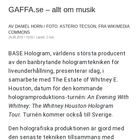
GAFFA.se – allt om musik
AV DANIEL HORN / FOTO: ASTERIO TECSON, FRA WIKIMEDIA
COMMONS
24.09.2019 / 10:02 /
Lästid: 2 min
BASE Hologram, världens största producent
av den banbrytande hologramtekniken för
liveunderhållning, presenterar idag, i
samarbete med The Estate of Whitney E.
Houston, datum för den kommande
hologramproduktions-turnén:
An Evening With
Whitney: The Whitney Houston Hologram
Tour.
Turnén kommer också till Sverige.
Den holografiska produktionen är gjord med
den senaste tekniken tillsammans med