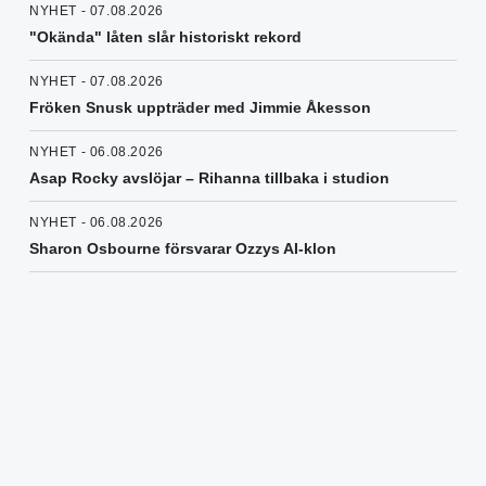
NYHET - 07.08.2026
"Okända" låten slår historiskt rekord
NYHET - 07.08.2026
Fröken Snusk uppträder med Jimmie Åkesson
NYHET - 06.08.2026
Asap Rocky avslöjar – Rihanna tillbaka i studion
NYHET - 06.08.2026
Sharon Osbourne försvarar Ozzys AI-klon