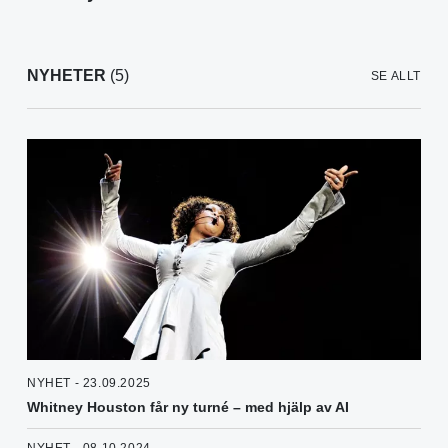
NYHETER
(5)
SE ALLT
NYHET - 23.09.2025
Whitney Houston får ny turné – med hjälp av AI