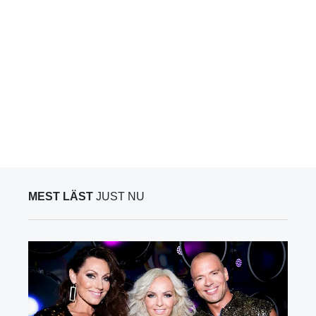
MEST LÄST
JUST NU