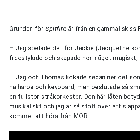
Grunden för
Spitfire
är från en gammal skiss
– Jag spelade det för Jackie (Jacqueline som
freestylade och skapade hon något magiskt, s
– Jag och Thomas kokade sedan ner det som ra
ha harpa och keyboard, men beslutade så småni
en fullstor stråkorkester. Den här låten bety
musikaliskt och jag är så stolt över att släp
kommer att höra från MOR.