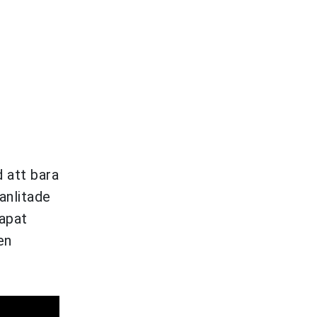
 att bara
anlitade
kapat
en