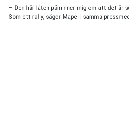
– Den här låten påminner mig om att det är sun
Som ett rally, säger Mapei i samma pressme