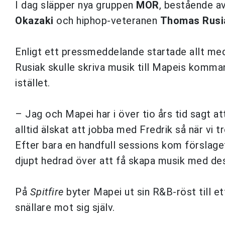
I dag släpper nya gruppen
MOR
, bestående a
Okazaki
och hiphop-veteranen
Thomas Rusi
Enligt ett pressmeddelande startade allt me
Rusiak skulle skriva musik till Mapeis komma
istället.
– Jag och Mapei har i över tio års tid sagt at
alltid älskat att jobba med Fredrik så när vi t
Efter bara en handfull sessions kom förslage
djupt hedrad över att få skapa musik med des
På
Spitfire
byter Mapei ut sin R&B-röst till et
snällare mot sig själv.