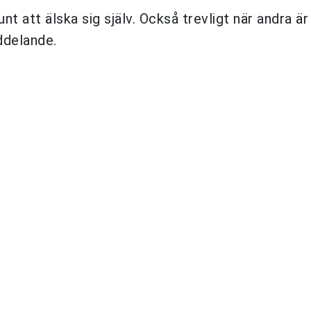
t att älska sig själv. Också trevligt när andra ä
ddelande.