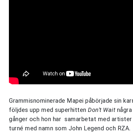
Grammisnominerade Mapei påbörjade sin karri
följdes upp med superhitten
Don't Wait
några
gånger och hon har samarbetat med artister
turné med namn som John Legend och RZA.