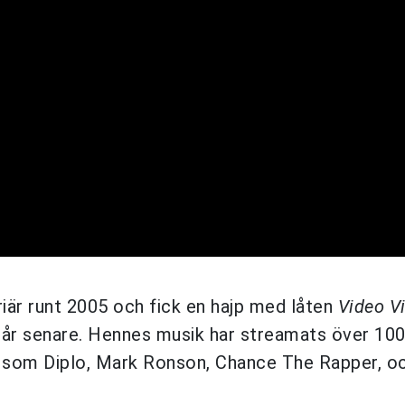
är runt 2005 och fick en hajp med låten
Video V
 år senare. Hennes musik har streamats över 100
 som Diplo, Mark Ronson, Chance The Rapper, oc