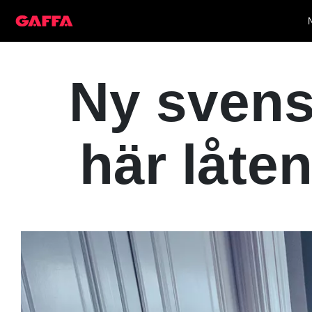
Ny svens
här låten