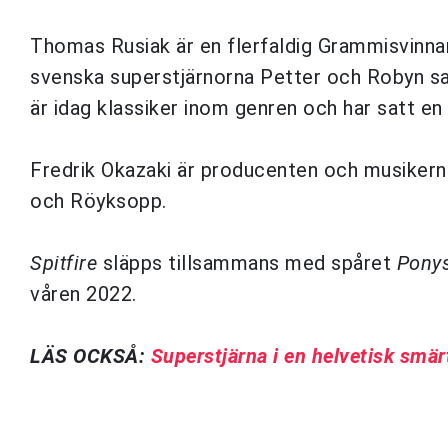
Thomas Rusiak är en flerfaldig Grammisvinna
svenska superstjärnorna Petter och Robyn s
är idag klassiker inom genren och har satt en
Fredrik Okazaki är producenten och musiker
och Röyksopp.
Spitfire
släpps tillsammans med spåret
Pony
våren 2022.
LÄS OCKSÅ:
Superstjärna i en helvetisk smär