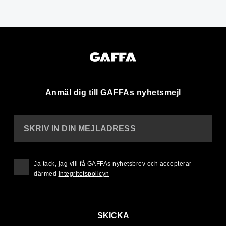
Anmäl dig till GAFFAs nyhetsmejl
SKRIV IN DIN MEJLADRESS
Ja tack, jag vill få GAFFAs nyhetsbrev och accepterar
därmed
integritetspolicyn
SKICKA