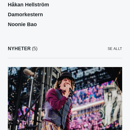
Håkan Hellström
Damorkestern
Noonie Bao
NYHETER
(5)
SE ALLT