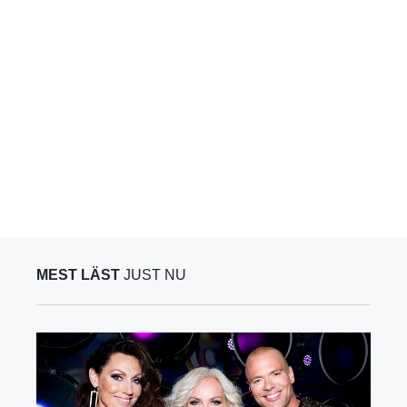
MEST LÄST
JUST NU