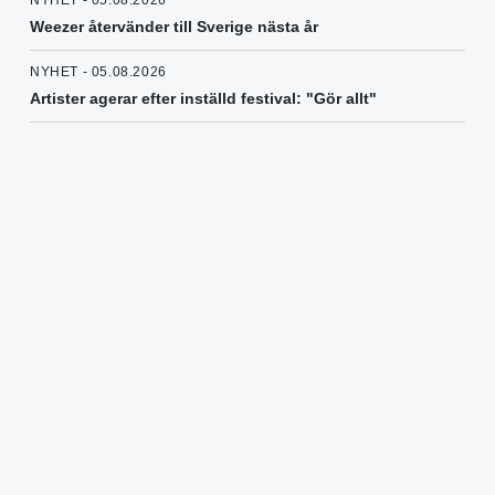
NYHET - 05.08.2026
Weezer återvänder till Sverige nästa år
NYHET - 05.08.2026
Artister agerar efter inställd festival: "Gör allt"