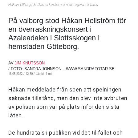
Håkan tillfrågade Damorkestern om att agera förband
På valborg stod Håkan Hellström för
en överraskningskonsert i
Azaleadalen i Slottsskogen i
hemstaden Göteborg.
AV
JIM KNUTSSON
/ FOTO: SANDRA JOHNSON – WWW.SANDRAFOTAR.SE
18.05.2022 / 12:50 /
Lästid: 1 min
Håkan meddelade från scen att spelningen
saknade tillstånd, men den blev inte avbruten
av polisen som var på plats inför den sista
låten.
De hundratals i publiken vid det tillfället och