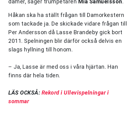
damer, säger trumpetaren
Mia Samuelsson
.
Håkan ska ha ställt frågan till Damorkestern
som tackade ja. De skickade vidare frågan till
Per Andersson då Lasse Brandeby gick bort
2011. Spelningen blir därför också delvis en
slags hyllning till honom.
– Ja, Lasse är med oss i våra hjärtan. Han
finns där hela tiden.
LÄS OCKSÅ:
Rekord i Ullevispelningar i
sommar