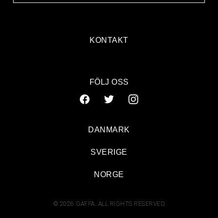
KONTAKT
FÖLJ OSS
DANMARK
SVERIGE
NORGE
© 2026 GAFFA. ALL RIGHTS RESERVED