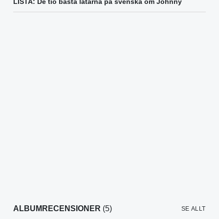
LISTA: De tio bästa låtarna på svenska om Johnny
ALBUMRECENSIONER
(5)
SE ALLT