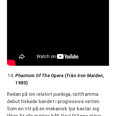
Phantom Of The Opera
(från
Iron Maiden
,
1980)
Redan på sin relativt punkiga, rättframma
debut fiskade bandet i progressiva vatten.
Som en ritt på en mekanisk tjur kastar sig
låten åt alla möjliga håll, Paul Di’Anno plöjer