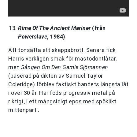
Rime Of The Ancient Mariner
(från
Powerslave
, 1984)
Att tonsätta ett skeppsbrott. Senare fick
Harris verkligen smak för mastodontlåtar,
men
Sången Om Den Gamle Sjömannen
(baserad på dikten av Samuel Taylor
Coleridge) förblev faktiskt bandets längsta låt
i över 30 år. Här föds progressiv metal på
riktigt, i ett mångsidigt epos med spöklikt
mittenparti.