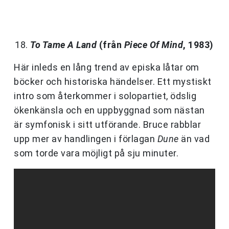
To Tame A Land
(från
Piece Of Mind
, 1983)
Här inleds en lång trend av episka låtar om
böcker och historiska händelser. Ett mystiskt
intro som återkommer i solopartiet, ödslig
ökenkänsla och en uppbyggnad som nästan
är symfonisk i sitt utförande. Bruce rabblar
upp mer av handlingen i förlagan
Dune
än vad
som torde vara möjligt på sju minuter.