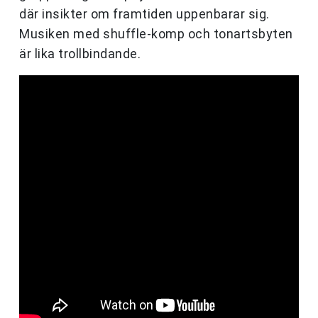
där insikter om framtiden uppenbarar sig.
Musiken med shuffle-komp och tonartsbyten
är lika trollbindande.