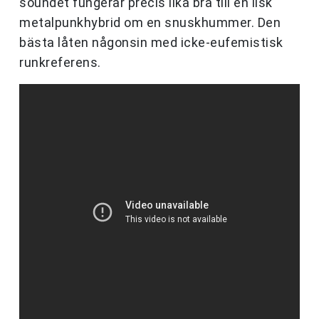
soundet fungerar precis lika bra till en ilsk
metalpunkhybrid om en snuskhummer. Den
bästa låten någonsin med icke-eufemistisk
runkreferens.