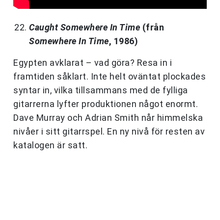
Caught Somewhere In Time
(från
Somewhere In Time
, 1986)
Egypten avklarat – vad göra? Resa in i
framtiden såklart. Inte helt oväntat plockades
syntar in, vilka tillsammans med de fylliga
gitarrerna lyfter produktionen något enormt.
Dave Murray och Adrian Smith når himmelska
nivåer i sitt gitarrspel. En ny nivå för resten av
katalogen är satt.