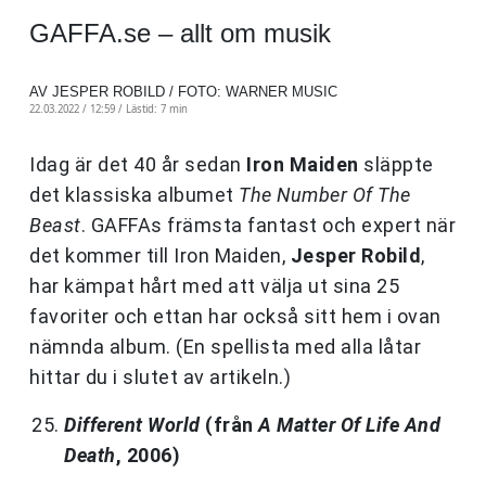
GAFFA.se – allt om musik
AV JESPER ROBILD / FOTO: WARNER MUSIC
22.03.2022 / 12:59 /
Lästid: 7 min
Idag är det 40 år sedan
Iron Maiden
släppte
det klassiska albumet
The Number Of The
Beast
. GAFFAs främsta fantast och expert när
det kommer till Iron Maiden,
Jesper Robild
,
har kämpat hårt med att välja ut sina 25
favoriter och ettan har också sitt hem i ovan
nämnda album. (En spellista med alla låtar
hittar du i slutet av artikeln.)
Different World
(från
A Matter Of Life And
Death
, 2006)