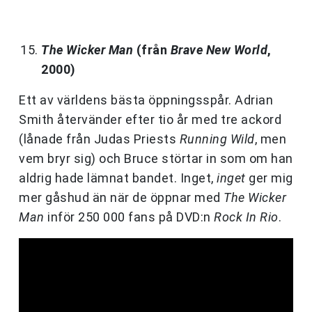
The Wicker Man
(från
Brave New World
,
2000)
Ett av världens bästa öppningsspår. Adrian
Smith återvänder efter tio år med tre ackord
(lånade från Judas Priests
Running Wild
, men
vem bryr sig) och Bruce störtar in som om han
aldrig hade lämnat bandet. Inget,
inget
ger mig
mer gåshud än när de öppnar med
The Wicker
Man
inför 250 000 fans på DVD:n
Rock In Rio
.