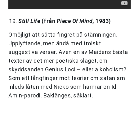
Still Life
(från
Piece Of Mind
, 1983)
Omöjligt att sätta fingret på stämningen.
Upplyftande, men ändå med trolskt
suggestiva verser. Även en av Maidens bästa
texter av det mer poetiska slaget, om
skyddsanden Genius Loci – eller alkoholism?
Som ett långfinger mot teorier om satanism
inleds låten med Nicko som härmar en Idi
Amin-parodi. Baklänges, såklart.