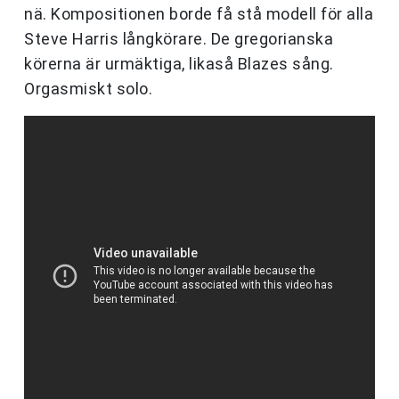
nä. Kompositionen borde få stå modell för alla
Steve Harris långkörare. De gregorianska
körerna är urmäktiga, likaså Blazes sång.
Orgasmiskt solo.