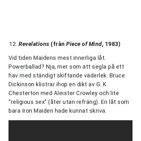
Revelations
(från
Piece of Mind
, 1983)
Vid tiden Maidens mest innerliga låt.
Powerballad? Nja, mer som att segla på ett
hav med ständigt skiftande väderlek. Bruce
Dickinson klistrar ihop en dikt av G. K.
Chesterton med Aleister Crowley och lite
“religious sex” (åter utan refräng). En låt som
bara Iron Maiden hade kunnat skriva.