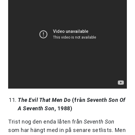
The Evil That Men Do
(från
Seventh Son Of
A Seventh Son
, 1988)
Trist nog den enda låten från
Seventh Son
som har hängt med in på senare setlists. Men