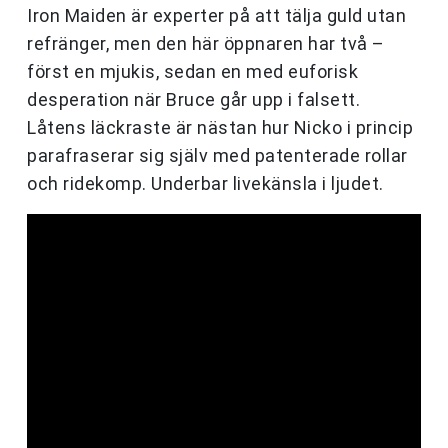
Iron Maiden är experter på att tälja guld utan
refränger, men den här öppnaren har två –
först en mjukis, sedan en med euforisk
desperation när Bruce går upp i falsett.
Låtens läckraste är nästan hur Nicko i princip
parafraserar sig själv med patenterade rollar
och ridekomp. Underbar livekänsla i ljudet.