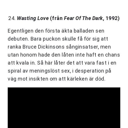
Wasting Love
(från
Fear Of The Dark
, 1992)
Egentligen den första äkta balladen sen
debuten. Bara puckon skulle få för sig att
ranka Bruce Dickinsons sånginsatser, men
utan honom hade den låten inte haft en chans
att kvala in. Så här låter det att vara fast i en
spiral av meningslöst sex, i desperation på
väg mot insikten om att kärleken är död.