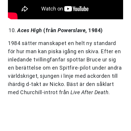
Aces High
(från
Powerslave
, 1984)
1984 sätter manskapet en helt ny standard
för hur man kan piska igång en skiva. Efter en
inledande tvillingfanfar spottar Bruce ur sig
en berättelse om en Spitfire-pilot under andra
världskriget, sjungen i linje med ackorden till
ihärdig d-takt av Nicko. Bäst är den såklart
med Churchill-introt från
Live After Death
.