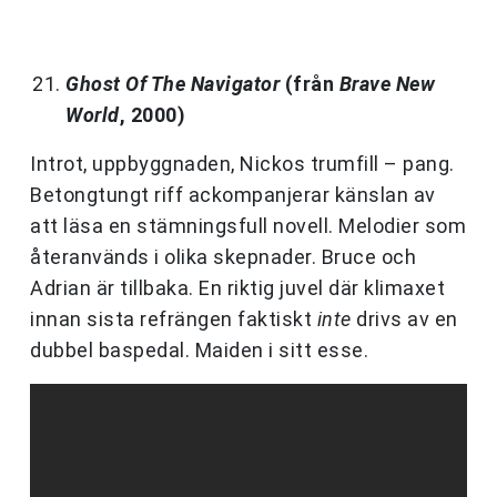
Ghost Of The Navigator
(från
Brave New
World
, 2000)
Introt, uppbyggnaden, Nickos trumfill – pang.
Betongtungt riff ackompanjerar känslan av
att läsa en stämningsfull novell. Melodier som
återanvänds i olika skepnader. Bruce och
Adrian är tillbaka. En riktig juvel där klimaxet
innan sista refrängen faktiskt
inte
drivs av en
dubbel baspedal. Maiden i sitt esse.