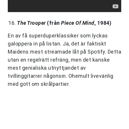
The Trooper
(från
Piece Of Mind
, 1984)
En av få superduperklassiker som lyckas
galoppera in på listan. Ja, det är faktiskt
Maidens mest streamade låt på Spotify. Detta
utan en regelrätt refräng, men det kanske
mest genialiska utnyttjandet av
tvillinggitarrer någonsin. Ohemult livevänlig
med gott om skrålpartier.