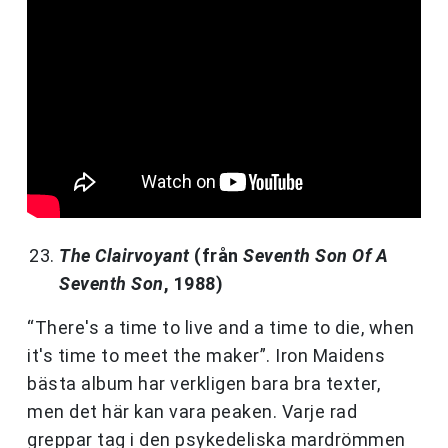
The Clairvoyant
(från
Seventh Son Of A
Seventh Son
, 1988)
“There's a time to live and a time to die, when
it's time to meet the maker”.
Iron Maidens
bästa album har verkligen bara bra texter,
men det här kan vara peaken. Varje rad
greppar tag i den psykedeliska mardrömmen