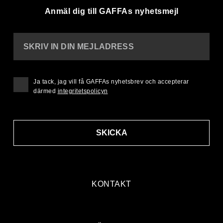
Anmäl dig till GAFFAs nyhetsmejl
SKRIV IN DIN MEJLADRESS
Ja tack, jag vill få GAFFAs nyhetsbrev och accepterar
därmed
integritetspolicyn
SKICKA
KONTAKT