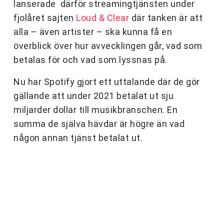
lanserade därför streamingtjänsten under
fjolåret sajten
Loud & Clear
där tanken är att
alla – även artister – ska kunna få en
överblick över hur avvecklingen går, vad som
betalas för och vad som lyssnas på.
Nu har Spotify gjort ett uttalande där de gör
gällande att under 2021 betalat ut sju
miljarder dollar till musikbranschen. En
summa de själva hävdar är högre än vad
någon annan tjänst betalat ut.