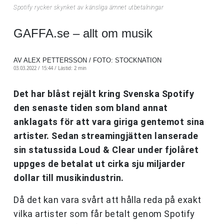
Spotify rycker skynket av känsliga ämnet utbetalningar
GAFFA.se – allt om musik
AV ALEX PETTERSSON / FOTO: STOCKNATION
03.03.2022 / 15:44 /
Lästid: 2 min
Det har blåst rejält kring Svenska Spotify
den senaste tiden som bland annat
anklagats för att vara giriga gentemot sina
artister. Sedan streamingjätten lanserade
sin statussida Loud & Clear under fjolåret
uppges de betalat ut cirka sju miljarder
dollar till musikindustrin.
Då det kan vara svårt att hålla reda på exakt
vilka artister som får betalt genom Spotify