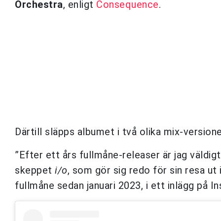
Orchestra
, enligt
Consequence
.
Därtill släpps albumet i två olika mix-version
”Efter ett års fullmåne-releaser är jag väldigt
skeppet
i/o
, som gör sig redo för sin resa ut 
fullmåne sedan januari 2023, i ett inlägg på I