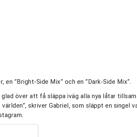
er, en ”Bright-Side Mix” och en ”Dark-Side Mix”.
 glad över att få släppa iväg alla nya låtar tills
i världen”, skriver Gabriel, som släppt en singel v
nstagram.