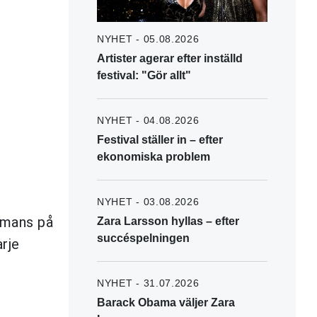
NYHET - 05.08.2026
Artister agerar efter inställd
festival: "Gör allt"
NYHET - 04.08.2026
Festival ställer in – efter
ekonomiska problem
NYHET - 03.08.2026
ammans på
Zara Larsson hyllas – efter
succéspelningen
arje
NYHET - 31.07.2026
Barack Obama väljer Zara