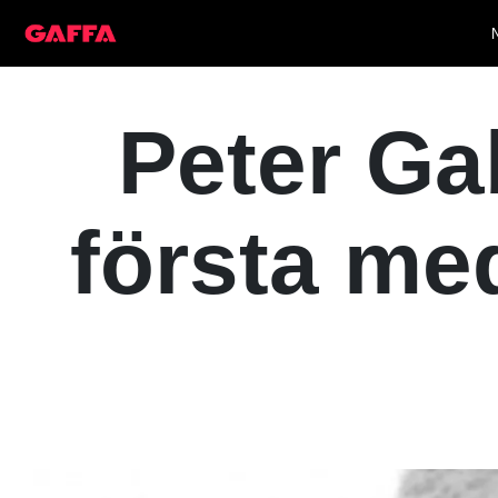
Peter Ga
första med