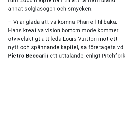
runt 2008 hjälpte han till att ta fram bland
annat solglasögon och smycken.
– Vi är glada att välkomna Pharrell tillbaka.
Hans kreativa vision bortom mode kommer
otvivelaktigt att leda Louis Vuitton mot ett
nytt och spännande kapitel, sa företagets vd
Pietro Beccari
i ett uttalande, enligt Pitchfork.