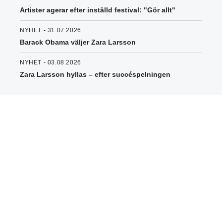
Artister agerar efter inställd festival: "Gör allt"
NYHET - 31.07.2026
Barack Obama väljer Zara Larsson
NYHET - 03.08.2026
Zara Larsson hyllas – efter succéspelningen