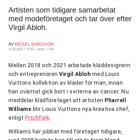
Artisten som tidigare samarbetat
med modeföretaget och tar över efter
Virgil Abloh.
AV
MICAEL KARLSSON
15.02.2023 / 16:35 /
Lästid: 1 min
Mellan 2018 och 2021 arbetade kläddesignern
och entreprenören
Virgil Abloh
med Louis
Vuittons kollektion av kläder för män, innan
han oväntat gick bort i sviterna av cancer. Nu
meddelar klädföretaget att artisten
Pharrell
Williams
blir Louis Vuittons nya kreativa chef,
enligt
Pitchfork
.
Williams har jobbat med företaget tidigare,