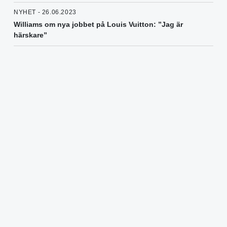
NYHET - 26.06.2023
Williams om nya jobbet på Louis Vuitton: ”Jag är
härskare”