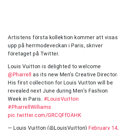
Artistens första kollektion kommer att visas
upp på herrmodeveckan i Paris, skriver
företaget på Twitter.
Louis Vuitton is delighted to welcome
@Pharrell
as its new Men’s Creative Director.
His first collection for Louis Vuitton will be
revealed next June during Men's Fashion
Week in Paris.
#LouisVuitton
#PharrellWilliams
pic.twitter.com/GRCQFfOAHK
— Louis Vuitton (@LouisVuitton)
February 14,