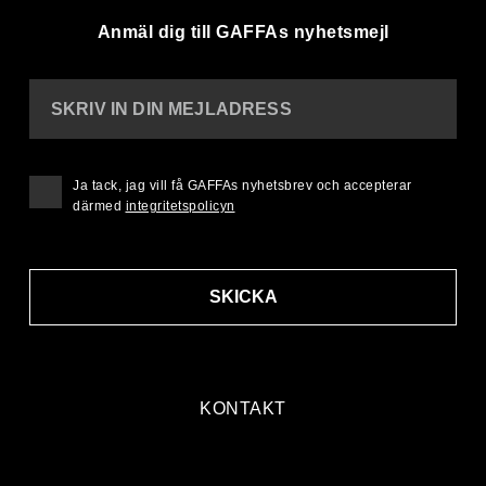
Anmäl dig till GAFFAs nyhetsmejl
SKRIV IN DIN MEJLADRESS
Ja tack, jag vill få GAFFAs nyhetsbrev och accepterar
därmed
integritetspolicyn
SKICKA
KONTAKT