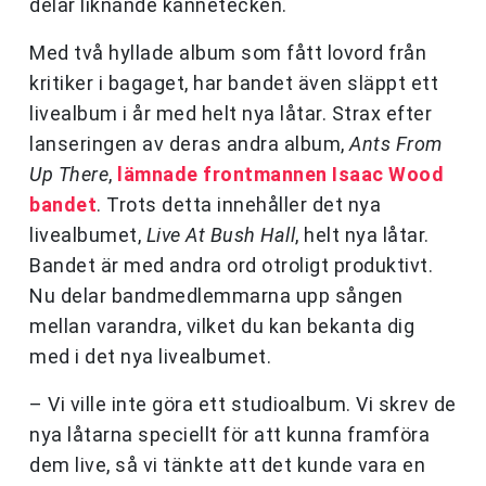
delar liknande kännetecken.
Med två hyllade album som fått lovord från
kritiker i bagaget, har bandet även släppt ett
livealbum i år med helt nya låtar. Strax efter
lanseringen av deras andra album,
Ants From
Up There
,
lämnade frontmannen Isaac Wood
bandet
. Trots detta innehåller det nya
livealbumet,
Live At Bush Hall
, helt nya låtar.
Bandet är med andra ord otroligt produktivt.
Nu delar bandmedlemmarna upp sången
mellan varandra, vilket du kan bekanta dig
med i det nya livealbumet.
– Vi ville inte göra ett studioalbum. Vi skrev de
nya låtarna speciellt för att kunna framföra
dem live, så vi tänkte att det kunde vara en