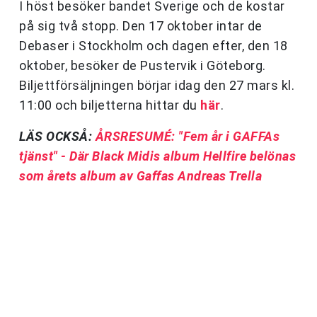
I höst besöker bandet Sverige och de kostar
på sig två stopp. Den 17 oktober intar de
Debaser i Stockholm och dagen efter, den 18
oktober, besöker de Pustervik i Göteborg.
Biljettförsäljningen börjar idag den 27 mars kl.
11:00 och biljetterna hittar du
här
.
LÄS OCKSÅ:
ÅRSRESUMÉ: "Fem år i GAFFAs
tjänst" - Där Black Midis album Hellfire belönas
som årets album av Gaffas Andreas Trella