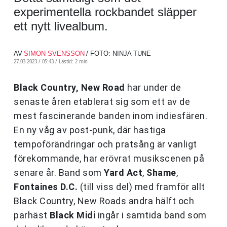
experimentella rockbandet släpper
ett nytt livealbum.
AV
SIMON SVENSSON
/ FOTO: NINJA TUNE
27.03.2023 / 05:43 /
Lästid: 2 min
Black Country, New Road
har under de
senaste åren etablerat sig som ett av de
mest fascinerande banden inom indiesfären.
En ny våg av post-punk, där hastiga
tempoförändringar och pratsång är vanligt
förekommande, har erövrat musikscenen på
senare år. Band som
Yard Act
,
Shame
,
Fontaines D.C.
(till viss del) med framför allt
Black Country, New Roads andra hälft och
parhäst
Black Midi
ingår i samtida band som