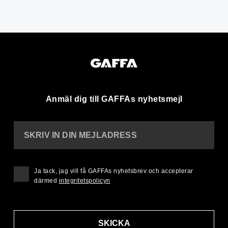
Anmäl dig till GAFFAs nyhetsmejl
SKRIV IN DIN MEJLADRESS
Ja tack, jag vill få GAFFAs nyhetsbrev och accepterar
därmed
integritetspolicyn
SKICKA