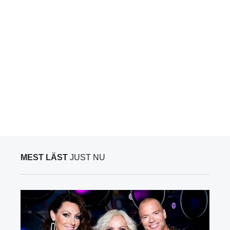
MEST LÄST
JUST NU