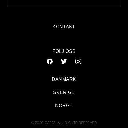
KONTAKT
FÖLJ OSS
DANMARK
SVERIGE
NORGE
© 2026 GAFFA. ALL RIGHTS RESERVED