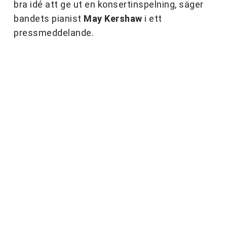
bra idé att ge ut en konsertinspelning, säger
bandets pianist
May Kershaw
i ett
pressmeddelande.