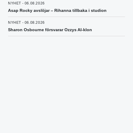
NYHET - 06.08.2026
Asap Rocky avslöjar – Rihanna tillbaka i studion
NYHET - 06.08.2026
Sharon Osbourne försvarar Ozzys AI-klon