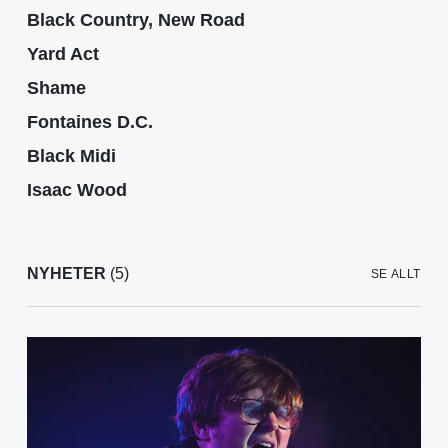
Black Country, New Road
Yard Act
Shame
Fontaines D.C.
Black Midi
Isaac Wood
NYHETER
(5)
SE ALLT