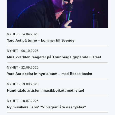
NYHET - 14.04.2026
Yard Act på turné – kommer till Sverige
NYHET - 06.10.2025
Musikvärlden reagerar på Thunbergs gripande i Israel
NYHET - 22.09.2025
Yard Act spelar in nytt album – med Becks basist
NYHET - 19.09.2025
Hundratals artister i musikbojkott mot Israel
NYHET - 18.07.2025
Ny musikerallians: "Vi vägrar låta oss tystas"