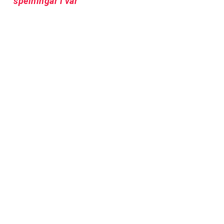
spelningar i vår