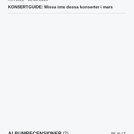
KONSERTGUIDE: Missa inte dessa konserter i mars
ALBUMRECENSIONER
(2)
SE ALLT