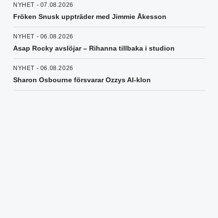
NYHET - 07.08.2026
Fröken Snusk uppträder med Jimmie Åkesson
NYHET - 06.08.2026
Asap Rocky avslöjar – Rihanna tillbaka i studion
NYHET - 06.08.2026
Sharon Osbourne försvarar Ozzys AI-klon