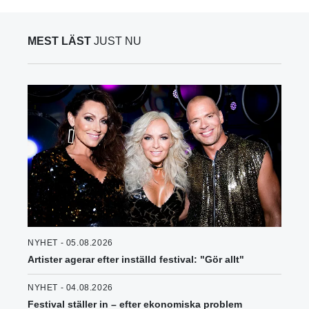
MEST LÄST
JUST NU
NYHET - 05.08.2026
Artister agerar efter inställd festival: "Gör allt"
NYHET - 04.08.2026
Festival ställer in – efter ekonomiska problem