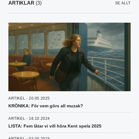
ARTIKLAR
(3)
SE ALLT
ARTIKEL - 20.05.2025
KRÖNIKA: För vem görs all muzak?
ARTIKEL - 18.10.2024
LISTA: Fem låtar vi vill höra Kent spela 2025
ARTIKEL - 02.03.2024