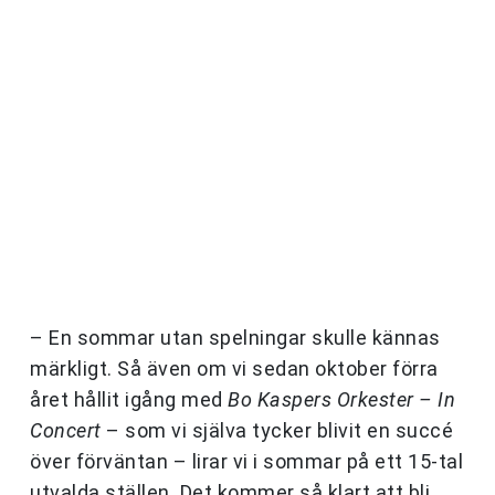
– En sommar utan spelningar skulle kännas
märkligt. Så även om vi sedan oktober förra
året hållit igång med
Bo Kaspers Orkester – In
Concert
– som vi själva tycker blivit en succé
över förväntan – lirar vi i sommar på ett 15-tal
utvalda ställen. Det kommer så klart att bli