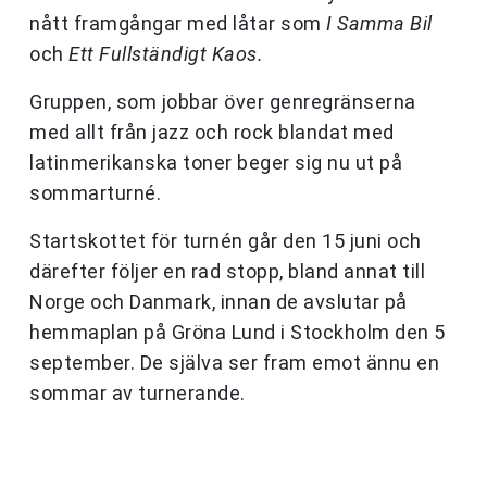
nått framgångar med låtar som
I Samma Bil
och
Ett Fullständigt Kaos.
Gruppen, som jobbar över genregränserna
med allt från jazz och rock blandat med
latinmerikanska toner beger sig nu ut på
sommarturné.
Startskottet för turnén går den 15 juni och
därefter följer en rad stopp, bland annat till
Norge och Danmark, innan de avslutar på
hemmaplan på Gröna Lund i Stockholm den 5
september. De själva ser fram emot ännu en
sommar av turnerande.