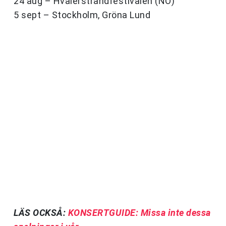
24 aug – Hvalerstrandfestivalen (NO)
5 sept – Stockholm, Gröna Lund
LÄS OCKSÅ:
KONSERTGUIDE: Missa inte dessa