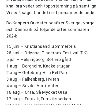
knallbra väder och toppstämning på samtliga.
Vi ses!, säger bandet i ett pressmeddelande.
Bo Kaspers Orkester besöker Sverige, Norge
och Danmark på följande orter sommaren
2024:
15 juni – Kristiansand, Sommerbris
28 juni – Odense, Tinderbox Festival (DK)
5 juli – Helsingborg, Sofiero gård
1 aug – Borgholm, Kackelstugan
2 aug – Göteborg, Villa Bel Parc
3 aug – Falkenberg, Hvitan
4 aug – Sövde, Amfiteater
16 aug – Orsa, Så Mycket Orsa
17 aug – Furuvik, Furuviksparken