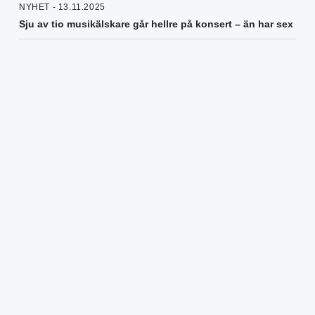
NYHET - 13.11.2025
Sju av tio musikälskare går hellre på konsert – än har sex