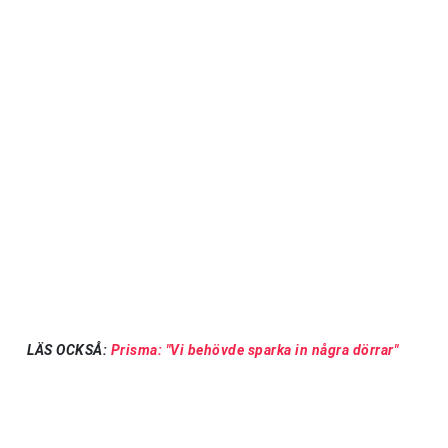
LÄS OCKSÅ:
Prisma: "Vi behövde sparka in några dörrar"