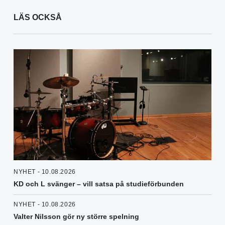
LÄS OCKSÅ
NYHET - 10.08.2026
KD och L svänger – vill satsa på studieförbunden
NYHET - 10.08.2026
Valter Nilsson gör ny större spelning