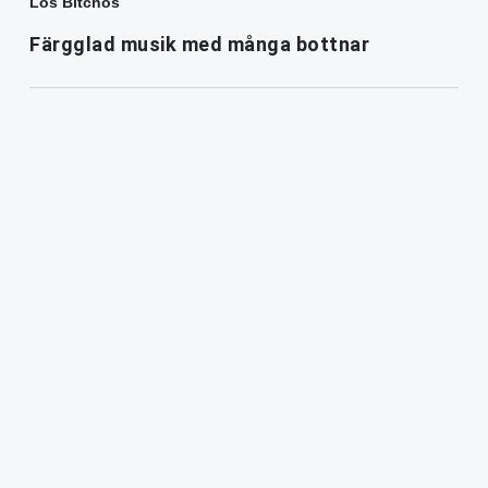
Los Bitchos
Färgglad musik med många bottnar