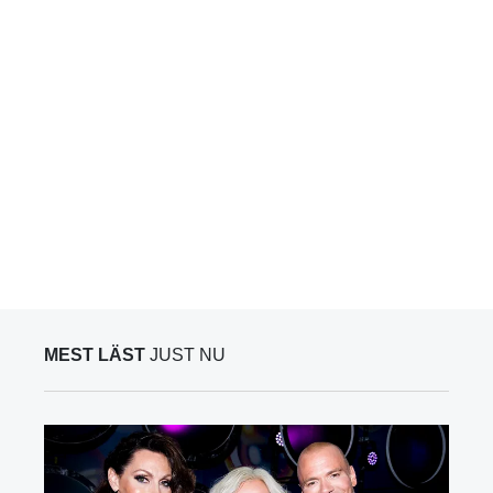
MEST LÄST
JUST NU