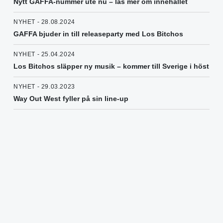
Nytt GAFFA-nummer ute nu – läs mer om innehållet
NYHET - 28.08.2024
GAFFA bjuder in till releaseparty med Los Bitchos
NYHET - 25.04.2024
Los Bitchos släpper ny musik – kommer till Sverige i höst
NYHET - 29.03.2023
Way Out West fyller på sin line-up