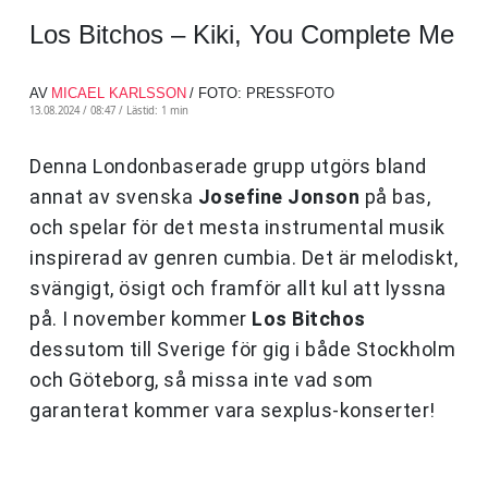
Los Bitchos – Kiki, You Complete Me
AV
MICAEL KARLSSON
/ FOTO: PRESSFOTO
13.08.2024 / 08:47 /
Lästid: 1 min
Denna Londonbaserade grupp utgörs bland
annat av svenska
Josefine Jonson
på bas,
och spelar för det mesta instrumental musik
inspirerad av genren cumbia. Det är melodiskt,
svängigt, ösigt och framför allt kul att lyssna
på. I november kommer
Los Bitchos
dessutom till Sverige för gig i både Stockholm
och Göteborg, så missa inte vad som
garanterat kommer vara sexplus-konserter!