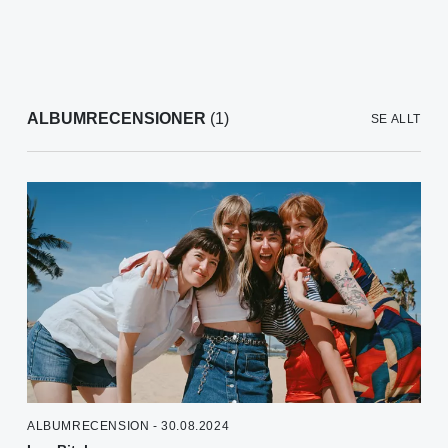
ALBUMRECENSIONER
(1)
SE ALLT
ALBUMRECENSION - 30.08.2024