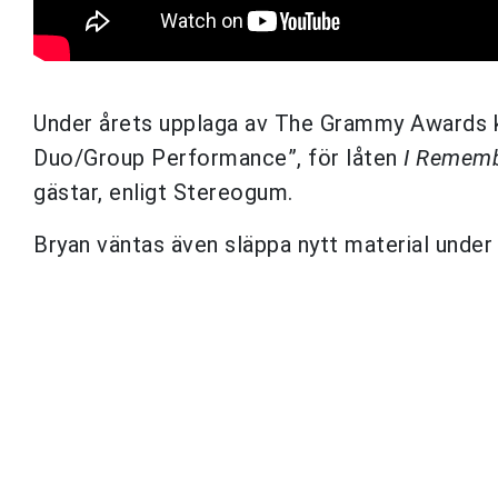
Under årets upplaga av The Grammy Awards k
Duo/Group Performance”, för låten
I Rememb
gästar, enligt Stereogum.
Bryan väntas även släppa nytt material under