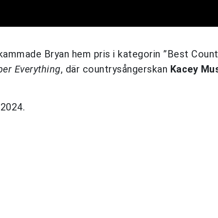
ammade Bryan hem pris i kategorin ”Best Count
er Everything
, där countrysångerskan
Kacey Mu
 2024.