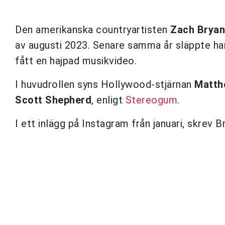
Den amerikanska countryartisten
Zach Bryan
av augusti 2023. Senare samma år släppte ha
fått en hajpad musikvideo.
I huvudrollen syns Hollywood-stjärnan
Matth
Scott Shepherd
, enligt
Stereogum
.
I ett inlägg på Instagram från januari, skr