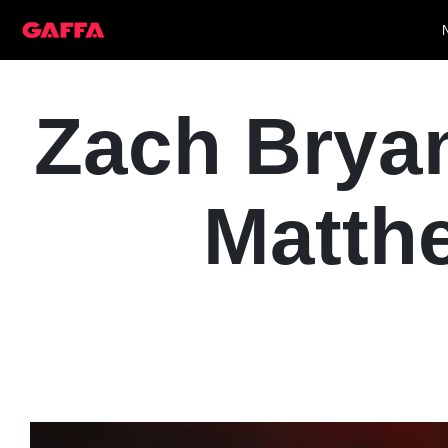
Zach Bryan
Matth