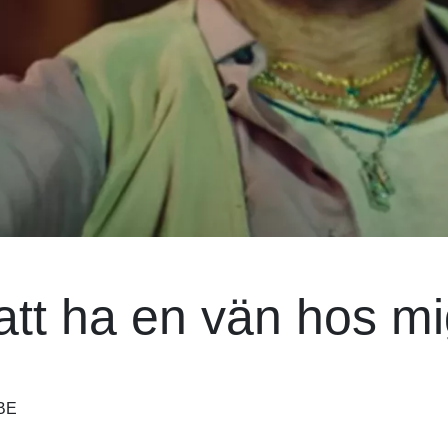
att ha en vän hos mi
BE