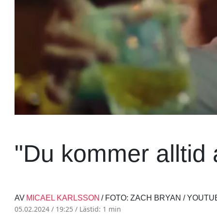
"Du kommer alltid 
AV
MICAEL KARLSSON
/ FOTO: ZACH BRYAN / YOUTU
05.02.2024 / 19:25 /
Lästid: 1 min