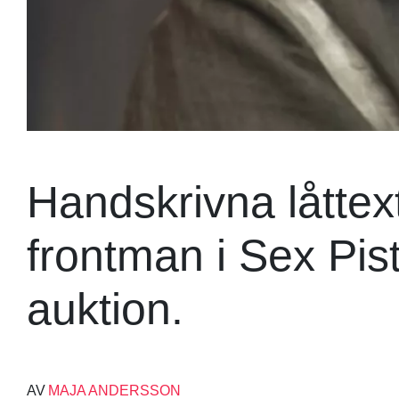
Handskrivna låttex
frontman i Sex Pist
auktion.
AV
MAJA ANDERSSON