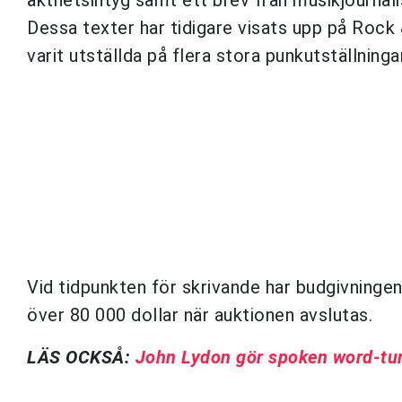
Dessa texter har tidigare visats upp på Rock
varit utställda på flera stora punkutställningar
Vid tidpunkten för skrivande har budgivningen
över 80 000 dollar när auktionen avslutas.
LÄS OCKSÅ:
John Lydon gör spoken word-tu