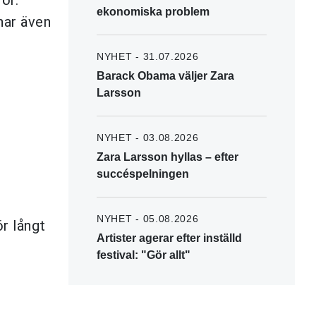
ekonomiska problem
har även
NYHET - 31.07.2026
Barack Obama väljer Zara
Larsson
NYHET - 03.08.2026
Zara Larsson hyllas – efter
succéspelningen
NYHET - 05.08.2026
ör långt
Artister agerar efter inställd
festival: "Gör allt"