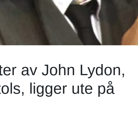
ter av John Lydon,
ols, ligger ute på