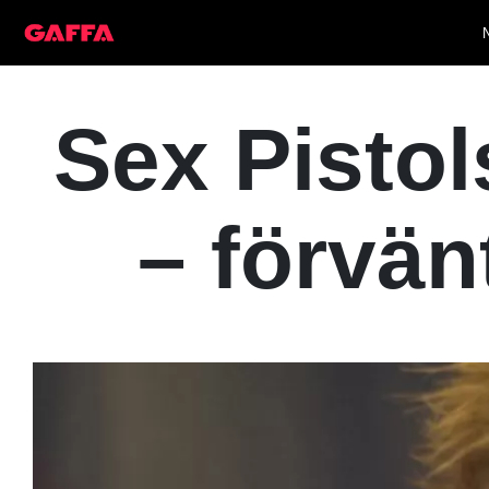
Sex Pistol
– förvän