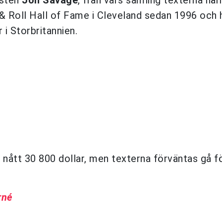
 & Roll Hall of Fame i Cleveland sedan 1996 och 
 i Storbritannien.
 nått 30 800 dollar, men texterna förväntas gå f
rné