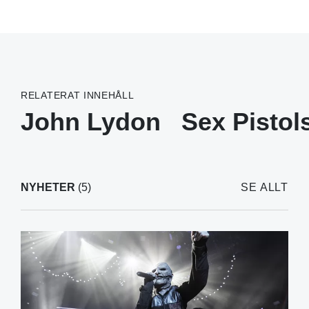
RELATERAT INNEHÅLL
John Lydon
Sex Pistol
NYHETER
(5)
SE ALLT