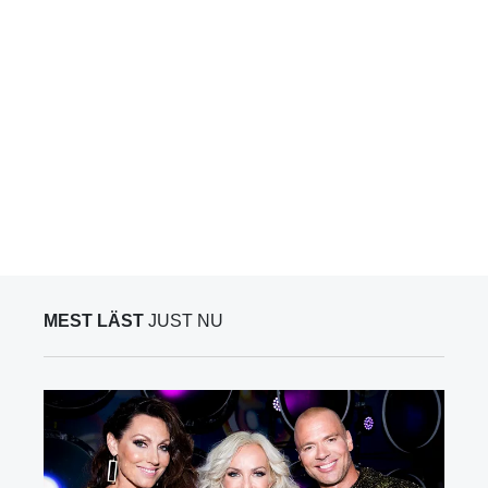
MEST LÄST
JUST NU