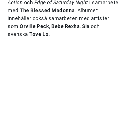
Action
och
Edge of Saturday Night
i samarbete
med
The Blessed Madonna
. Albumet
innehåller också samarbeten med artister
som
Orville Peck
,
Bebe Rexha
,
Sia
och
svenska
Tove Lo
.