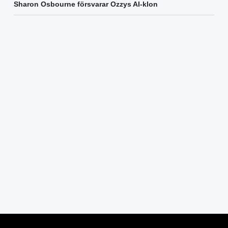
Sharon Osbourne försvarar Ozzys AI-klon