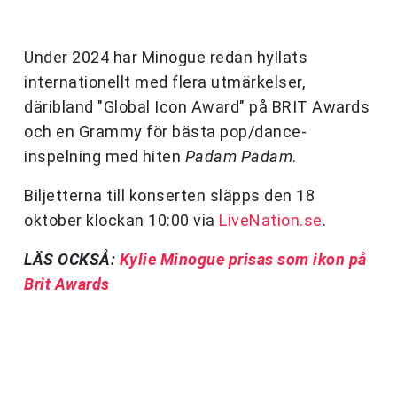
Under 2024 har Minogue redan hyllats
internationellt med flera utmärkelser,
däribland "Global Icon Award" på BRIT Awards
och en Grammy för bästa pop/dance-
inspelning med hiten
Padam Padam
.
Biljetterna till konserten släpps den 18
oktober klockan 10:00 via
LiveNation.se
.
LÄS OCKSÅ:
Kylie Minogue prisas som ikon på
Brit Awards