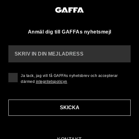
Anmäl dig till GAFFAs nyhetsmejl
SKRIV IN DIN MEJLADRESS
Ja tack, jag vill få GAFFAs nyhetsbrev och accepterar
därmed
integritetspolicyn
SKICKA