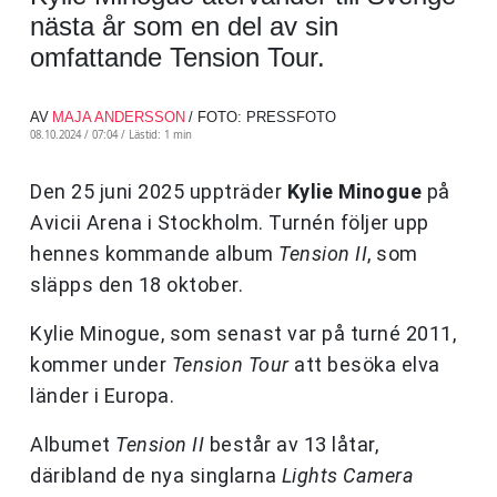
nästa år som en del av sin
omfattande Tension Tour.
AV
MAJA ANDERSSON
/ FOTO: PRESSFOTO
08.10.2024 / 07:04 /
Lästid: 1 min
Den 25 juni 2025 uppträder
Kylie Minogue
på
Avicii Arena i Stockholm. Turnén följer upp
hennes kommande album
Tension II
, som
släpps den 18 oktober.
Kylie Minogue, som senast var på turné 2011,
kommer under
Tension Tour
att besöka elva
länder i Europa.
Albumet
Tension II
består av 13 låtar,
däribland de nya singlarna
Lights Camera