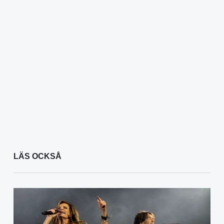
LÄS OCKSÅ