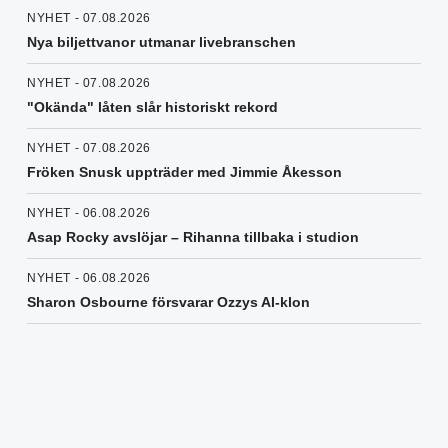
NYHET - 07.08.2026
Nya biljettvanor utmanar livebranschen
NYHET - 07.08.2026
"Okända" låten slår historiskt rekord
NYHET - 07.08.2026
Fröken Snusk uppträder med Jimmie Åkesson
NYHET - 06.08.2026
Asap Rocky avslöjar – Rihanna tillbaka i studion
NYHET - 06.08.2026
Sharon Osbourne försvarar Ozzys AI-klon