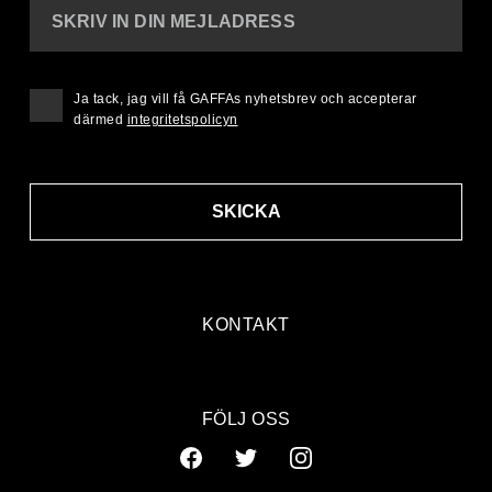
SKRIV IN DIN MEJLADRESS
Ja tack, jag vill få GAFFAs nyhetsbrev och accepterar
därmed
integritetspolicyn
SKICKA
KONTAKT
FÖLJ OSS