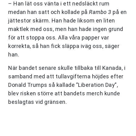
– Han lät oss vänta i ett nedsläckt rum
medan han satt och kollade på
Rambo 3
på en
jättestor skärm. Han hade liksom en liten
maktlek med oss, men han hade ingen grund
för att stoppa oss. Alla våra papper var
korrekta, så han fick släppa iväg oss, säger
han.
När bandet senare skulle tillbaka till Kanada, i
samband med att tullavgifterna höjdes efter
Donald Trumps så kallade ”Liberation Day”,
blev risken större att bandets merch kunde
beslagtas vid gränsen.