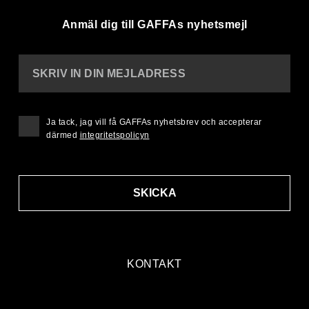
Anmäl dig till GAFFAs nyhetsmejl
SKRIV IN DIN MEJLADRESS
Ja tack, jag vill få GAFFAs nyhetsbrev och accepterar
därmed
integritetspolicyn
SKICKA
KONTAKT