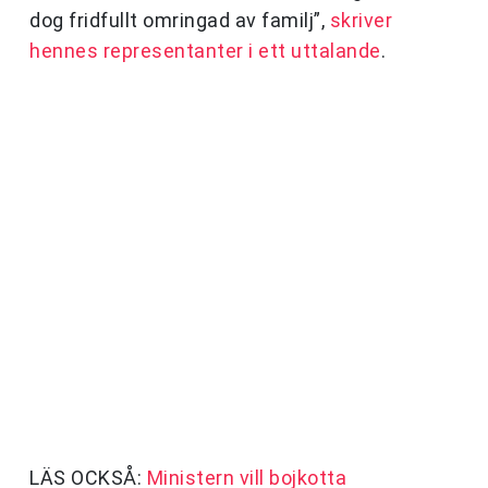
dog fridfullt omringad av familj”,
skriver
hennes representanter i ett uttalande
.
LÄS OCKSÅ:
Ministern vill bojkotta