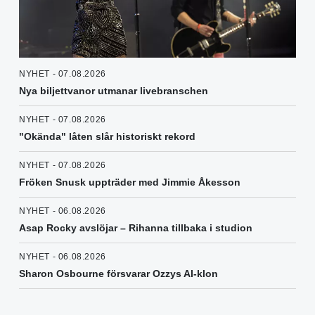
NYHET - 07.08.2026
Nya biljettvanor utmanar livebranschen
NYHET - 07.08.2026
"Okända" låten slår historiskt rekord
NYHET - 07.08.2026
Fröken Snusk uppträder med Jimmie Åkesson
NYHET - 06.08.2026
Asap Rocky avslöjar – Rihanna tillbaka i studion
NYHET - 06.08.2026
Sharon Osbourne försvarar Ozzys AI-klon