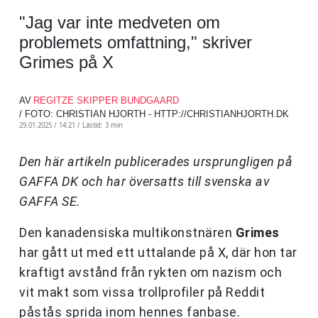
"Jag var inte medveten om
problemets omfattning," skriver
Grimes på X
AV
REGITZE SKIPPER BUNDGAARD
/ FOTO: CHRISTIAN HJORTH - HTTP://CHRISTIANHJORTH.DK
29.01.2025 / 14:21 /
Lästid: 3 min
Den här artikeln publicerades ursprungligen på
GAFFA DK och har översatts till svenska av
GAFFA SE.
Den kanadensiska multikonstnären
Grimes
har gått ut med ett uttalande på X, där hon tar
kraftigt avstånd från rykten om nazism och
vit makt som vissa trollprofiler på Reddit
påstås sprida inom hennes fanbase.