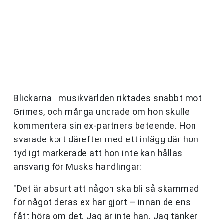
Blickarna i musikvärlden riktades snabbt mot
Grimes, och många undrade om hon skulle
kommentera sin ex-partners beteende. Hon
svarade kort därefter med ett inlägg där hon
tydligt markerade att hon inte kan hållas
ansvarig för Musks handlingar:
"Det är absurt att någon ska bli så skammad
för något deras ex har gjort – innan de ens
fått höra om det. Jag är inte han. Jag tänker