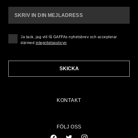
SKRIV IN DIN MEJLADRESS
Ja tack, jag vill få GAFFAs nyhetsbrev och accepterar
därmed
integritetspolicyn
SKICKA
KONTAKT
FÖLJ OSS