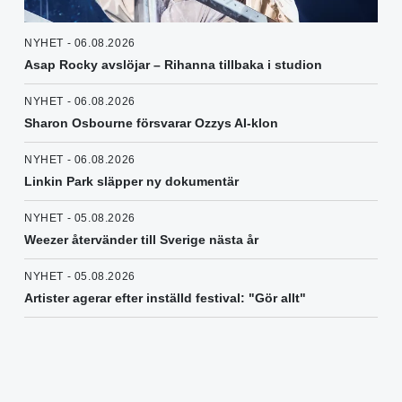
NYHET - 06.08.2026
Asap Rocky avslöjar – Rihanna tillbaka i studion
NYHET - 06.08.2026
Sharon Osbourne försvarar Ozzys AI-klon
NYHET - 06.08.2026
Linkin Park släpper ny dokumentär
NYHET - 05.08.2026
Weezer återvänder till Sverige nästa år
NYHET - 05.08.2026
Artister agerar efter inställd festival: "Gör allt"