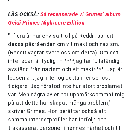
LÄS OCKSÅ:
Så recenserade vi Grimes' album
Geidi Primes Nightcore Edition
"I flera år har envisa troll på Reddit spridit
dessa påståenden om vit makt och nazism.
(Reddit vägrar svara oss om detta). Om det
inte redan är tydligt – ****jag tar fullständigt
avstånd från nazism och vit makt****. Jag är
ledsen att jag inte tog detta mer seriöst
tidigare. Jag förstod inte hur stort problemet
var. Men några av er har uppmärksammat mig
på att detta har skapat många problem,"
skriver Grimes. Hon berättar också att
samma internetprofiler har förföljt och
trakasserat personer i hennes närhet och till