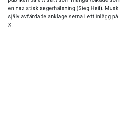
en nazistisk segerhälsning (Sieg Heil). Musk
själv avfärdade anklagelserna i ett inlägg på
X: