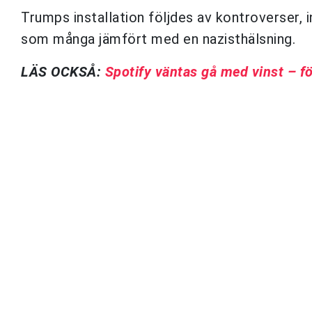
Trumps installation följdes av kontroverser, 
som många jämfört med en nazisthälsning.
LÄS OCKSÅ:
Spotify väntas gå med vinst – f