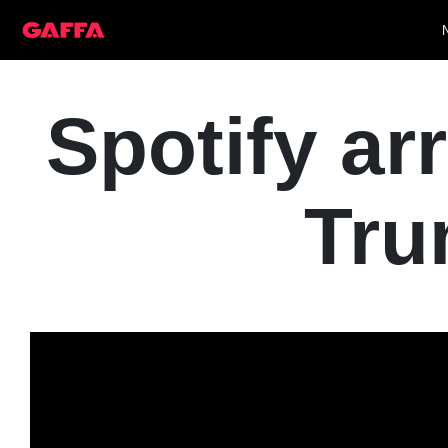
Spotify ar
Tru