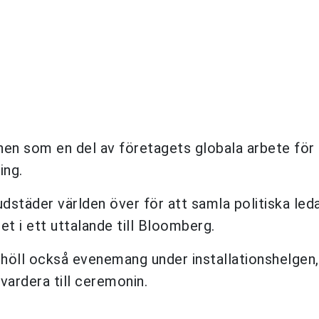
nen som en del av företagets globala arbete för 
ing.
dstäder världen över för att samla politiska leda
t i ett uttalande till Bloomberg.
 höll också evenemang under installationshelgen
ardera till ceremonin.