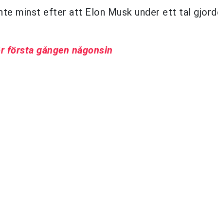
inte minst efter att Elon Musk under ett tal gjor
ör första gången någonsin