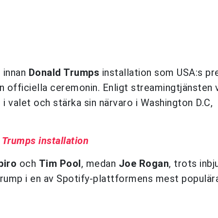
n innan
Donald Trumps
installation som USA:s pr
n officiella ceremonin. Enligt streamingtjänsten 
valet och stärka sin närvaro i Washington D.C,
l Trumps installation
piro
och
Tim Pool
, medan
Joe Rogan
, trots inbj
Trump i en av Spotify-plattformens mest populär