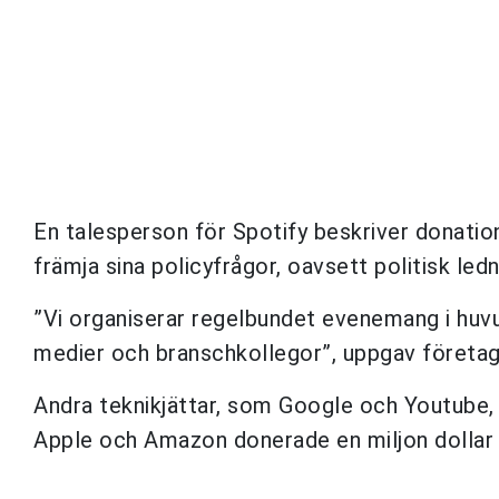
En talesperson för Spotify beskriver donatio
främja sina policyfrågor, oavsett politisk ledn
”Vi organiserar regelbundet evenemang i huvu
medier och branschkollegor”, uppgav företage
Andra teknikjättar, som Google och Youtube,
Apple och Amazon donerade en miljon dollar v