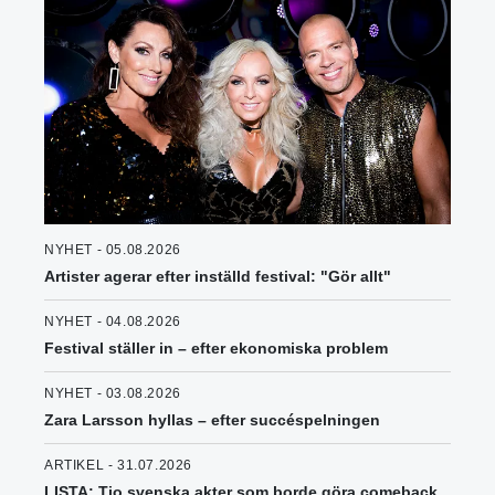
NYHET - 05.08.2026
Artister agerar efter inställd festival: "Gör allt"
NYHET - 04.08.2026
Festival ställer in – efter ekonomiska problem
NYHET - 03.08.2026
Zara Larsson hyllas – efter succéspelningen
ARTIKEL - 31.07.2026
LISTA: Tio svenska akter som borde göra comeback