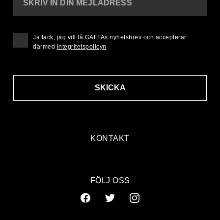
SKRIV IN DIN MEJLADRESS
Ja tack, jag vill få GAFFAs nyhetsbrev och accepterar
därmed
integritetspolicyn
SKICKA
KONTAKT
FÖLJ OSS