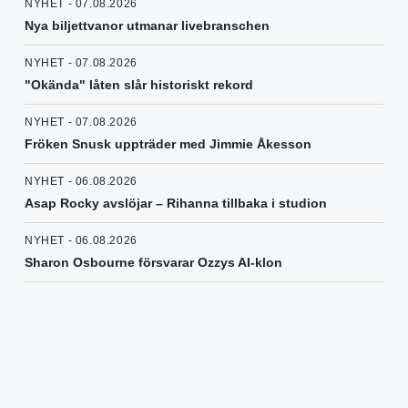
NYHET - 07.08.2026
Nya biljettvanor utmanar livebranschen
NYHET - 07.08.2026
"Okända" låten slår historiskt rekord
NYHET - 07.08.2026
Fröken Snusk uppträder med Jimmie Åkesson
NYHET - 06.08.2026
Asap Rocky avslöjar – Rihanna tillbaka i studion
NYHET - 06.08.2026
Sharon Osbourne försvarar Ozzys AI-klon