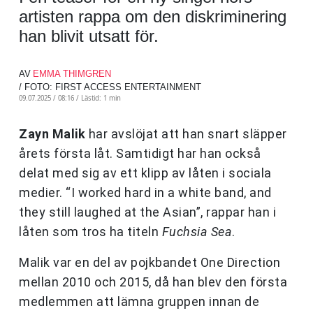
artisten rappa om den diskriminering
han blivit utsatt för.
AV
EMMA THIMGREN
/ FOTO: FIRST ACCESS ENTERTAINMENT
09.07.2025 / 08:16 /
Lästid: 1 min
Zayn Malik
har avslöjat att han snart släpper
årets första låt. Samtidigt har han också
delat med sig av ett klipp av låten i sociala
medier. “I worked hard in a white band, and
they still laughed at the Asian”, rappar han i
låten som tros ha titeln
Fuchsia Sea
.
Malik var en del av pojkbandet One Direction
mellan 2010 och 2015, då han blev den första
medlemmen att lämna gruppen innan de