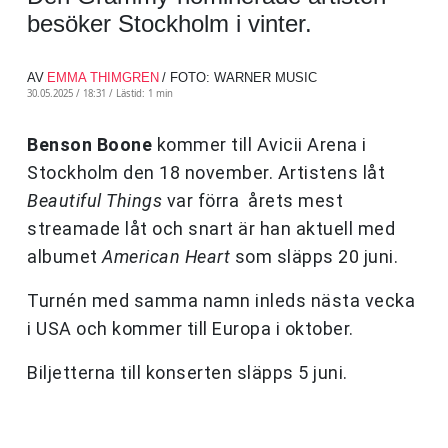
besöker Stockholm i vinter.
AV
EMMA THIMGREN
/ FOTO: WARNER MUSIC
30.05.2025 / 18:31 /
Lästid: 1 min
Benson Boone
kommer till Avicii Arena i
Stockholm den 18 november. Artistens låt
Beautiful Things
var förra årets mest
streamade låt och snart är han aktuell med
albumet
American Heart
som släpps 20 juni.
Turnén med samma namn inleds nästa vecka
i USA och kommer till Europa i oktober.
Biljetterna till konserten släpps 5 juni.