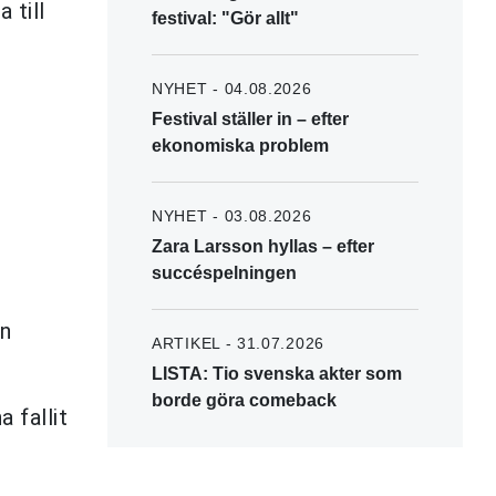
 till
festival: "Gör allt"
NYHET - 04.08.2026
Festival ställer in – efter
ekonomiska problem
NYHET - 03.08.2026
Zara Larsson hyllas – efter
succéspelningen
En
ARTIKEL - 31.07.2026
LISTA: Tio svenska akter som
borde göra comeback
a fallit