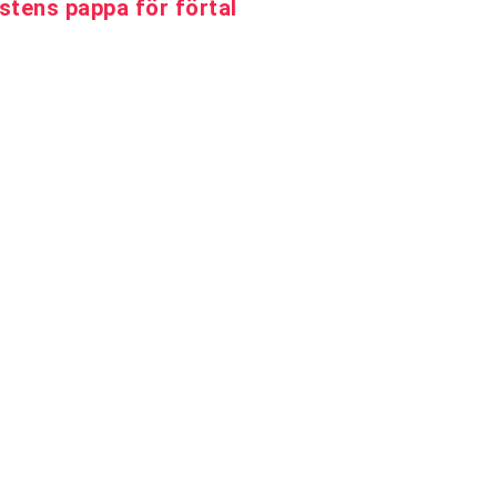
stens pappa för förtal