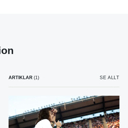
ion
ARTIKLAR
(1)
SE ALLT