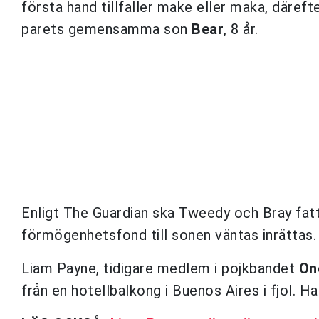
första hand tillfaller make eller maka, däref
parets gemensamma son
Bear
, 8 år.
Enligt The Guardian ska Tweedy och Bray fat
förmögenhetsfond till sonen väntas inrättas.
Liam Payne, tidigare medlem i pojkbandet
On
från en hotellbalkong i Buenos Aires i fjol. Ha