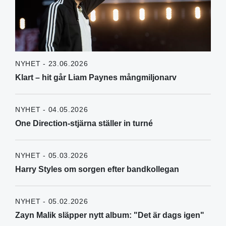
NYHET - 23.06.2026
Klart – hit går Liam Paynes mångmiljonarv
NYHET - 04.05.2026
One Direction-stjärna ställer in turné
NYHET - 05.03.2026
Harry Styles om sorgen efter bandkollegan
NYHET - 05.02.2026
Zayn Malik släpper nytt album: "Det är dags igen"