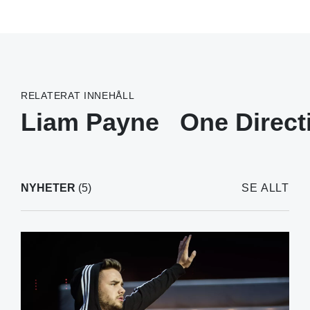
RELATERAT INNEHÅLL
Liam Payne
One Direct
NYHETER
(5)
SE ALLT