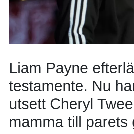
Liam Payne efterl
testamente. Nu har
utsett Cheryl Twee
mamma till parets