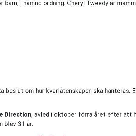
ter barn, i nämnd ordning. Cheryl Tweedy är mamma
ta beslut om hur kvarlåtenskapen ska hanteras. 
e Direction
, avled i oktober förra året efter att h
n blev 31 år.