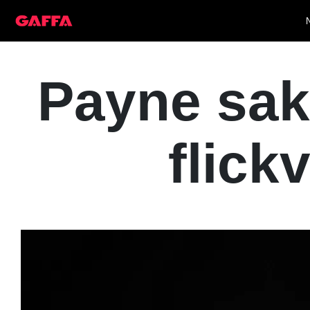
Payne sak
flick