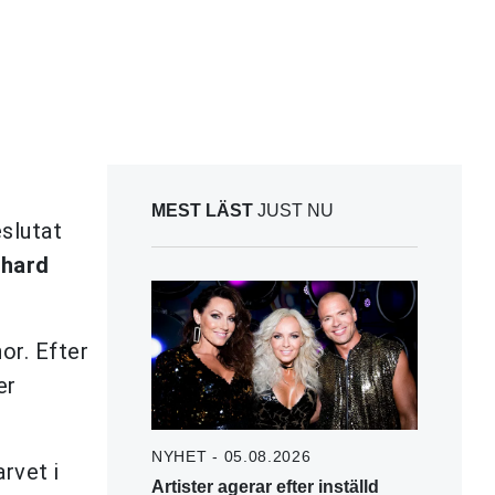
MEST LÄST
JUST NU
slutat
chard
or. Efter
er
NYHET - 05.08.2026
rvet i
Artister agerar efter inställd