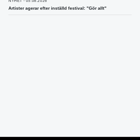
NYHET - 05.08.2026
Artister agerar efter inställd festival: "Gör allt"