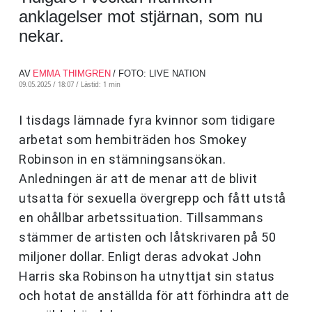
anklagelser mot stjärnan, som nu
nekar.
AV
EMMA THIMGREN
/ FOTO: LIVE NATION
09.05.2025 / 18:07 /
Lästid: 1 min
I tisdags lämnade fyra kvinnor som tidigare
arbetat som hembiträden hos Smokey
Robinson in en stämningsansökan.
Anledningen är att de menar att de blivit
utsatta för sexuella övergrepp och fått utstå
en ohållbar arbetssituation. Tillsammans
stämmer de artisten och låtskrivaren på 50
miljoner dollar. Enligt deras advokat John
Harris ska Robinson ha utnyttjat sin status
och hotat de anställda för att förhindra att de