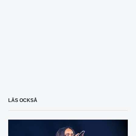
LÄS OCKSÅ