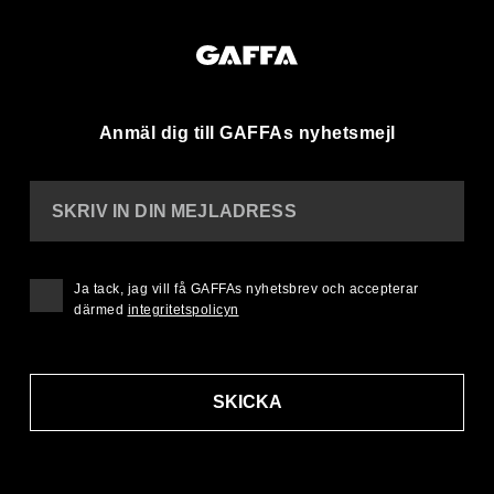
Anmäl dig till GAFFAs nyhetsmejl
SKRIV IN DIN MEJLADRESS
Ja tack, jag vill få GAFFAs nyhetsbrev och accepterar
därmed
integritetspolicyn
SKICKA