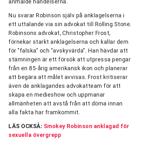
anmälde händelserna.
Nu svarar Robinson själv på anklagelserna i
ett uttalande via sin advokat till Rolling Stone.
Robinsons advokat, Christopher Frost,
förnekar starkt anklagelserna och kallar dem
för "falska" och "avskyvärda". Han hävdar att
stämningen är ett försök att utpressa pengar
från en 85-årig amerikansk ikon och planerar
att begära att målet avvisas. Frost kritiserar
även de anklagandes advokatteam för att
skapa en medieshow och uppmanar
allmänheten att avstå från att döma innan
alla fakta har framkommit.
LÄS OCKSÅ:
Smokey Robinson anklagad för
sexuella övergrepp