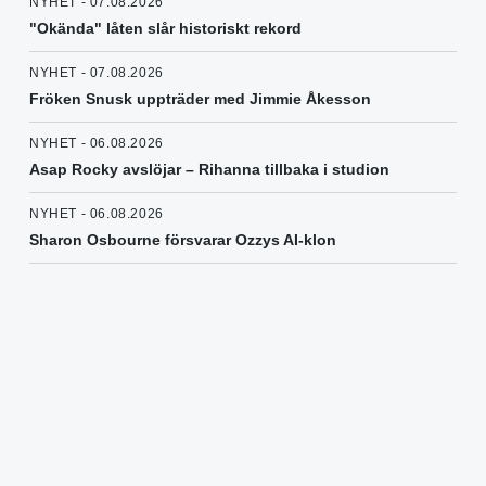
NYHET - 07.08.2026
"Okända" låten slår historiskt rekord
NYHET - 07.08.2026
Fröken Snusk uppträder med Jimmie Åkesson
NYHET - 06.08.2026
Asap Rocky avslöjar – Rihanna tillbaka i studion
NYHET - 06.08.2026
Sharon Osbourne försvarar Ozzys AI-klon