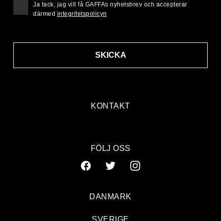
Ja tack, jag vill få GAFFAs nyhetsbrev och accepterar
därmed
integritetspolicyn
SKICKA
KONTAKT
FÖLJ OSS
DANMARK
SVERIGE