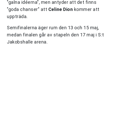
"galna idéerna", men antyder att det finns
"goda chanser" att
Celine Dion
kommer att
uppträda.
Semifinalerna äger rum den 13 och 15 maj,
medan finalen går av stapeln den 17 maj i S:t
Jakobshalle arena.