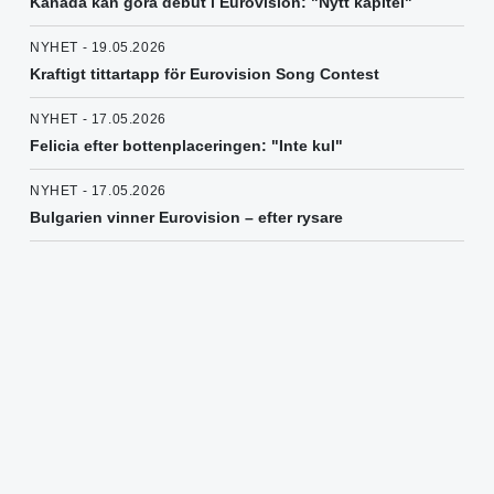
Kanada kan göra debut i Eurovision: "Nytt kapitel"
NYHET - 19.05.2026
Kraftigt tittartapp för Eurovision Song Contest
NYHET - 17.05.2026
Felicia efter bottenplaceringen: "Inte kul"
NYHET - 17.05.2026
Bulgarien vinner Eurovision – efter rysare