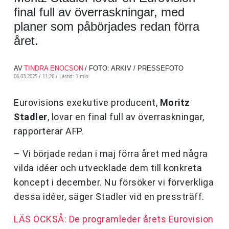
final full av överraskningar, med
planer som påbörjades redan förra
året.
AV
TINDRA ENOCSON
/ FOTO: ARKIV / PRESSEFOTO
06.03.2025 / 11:26 /
Lästid: 1 min
Eurovisions exekutive producent,
Moritz
Stadler
, lovar en final full av överraskningar,
rapporterar AFP.
– Vi började redan i maj förra året med några
vilda idéer och utvecklade dem till konkreta
koncept i december. Nu försöker vi förverkliga
dessa idéer, säger Stadler vid en pressträff.
LÄS OCKSÅ: De programleder årets Eurovision