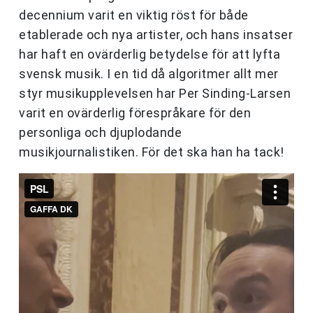
decennium varit en viktig röst för både
etablerade och nya artister, och hans insatser
har haft en ovärderlig betydelse för att lyfta
svensk musik. I en tid då algoritmer allt mer
styr musikupplevelsen har Per Sinding-Larsen
varit en ovärderlig förespråkare för den
personliga och djuplodande
musikjournalistiken. För det ska han ha tack!