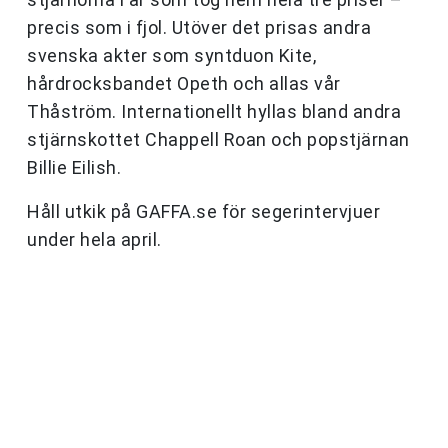
precis som i fjol. Utöver det prisas andra
svenska akter som syntduon Kite,
hårdrocksbandet Opeth och allas vår
Thåström. Internationellt hyllas bland andra
stjärnskottet Chappell Roan och popstjärnan
Billie Eilish.
Håll utkik på GAFFA.se för segerintervjuer
under hela april.