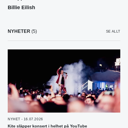
Billie Eilish
NYHETER
(5)
SE ALLT
NYHET - 16.07.2026
Kite släpper konsert i helhet på YouTube