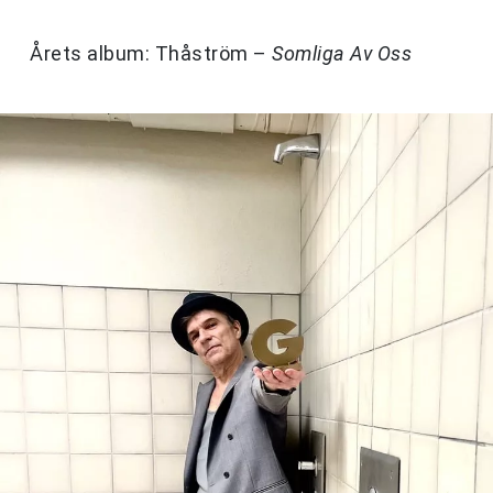
Årets album: Thåström –
Somliga Av Oss