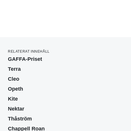
RELATERAT INNEHÅLL
GAFFA-Priset
Terra
Cleo
Opeth
Kite
Nektar
Thåström
Chappell Roan