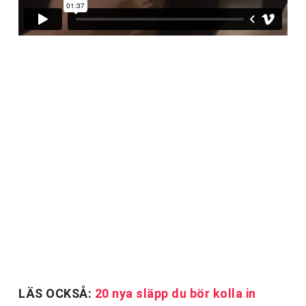
LÄS OCKSÅ:
20 nya släpp du bör kolla in